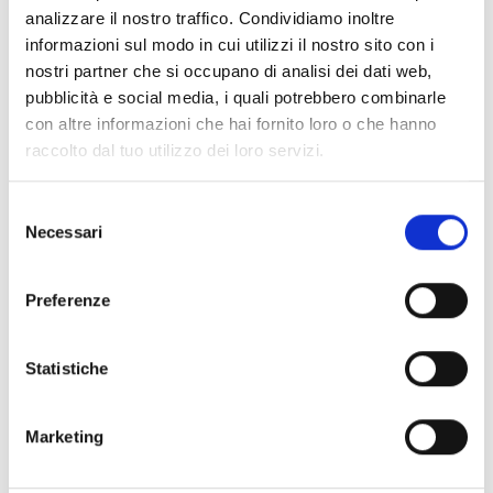
analizzare il nostro traffico. Condividiamo inoltre
informazioni sul modo in cui utilizzi il nostro sito con i
Hevoluto
nostri partner che si occupano di analisi dei dati web,
pubblicità e social media, i quali potrebbero combinarle
con altre informazioni che hai fornito loro o che hanno
raccolto dal tuo utilizzo dei loro servizi.
Previdia/STUDIO
Selezione
Necessari
del
consenso
SmartLeague
Preferenze
Statistiche
SmartLetUSee/IP
Marketing