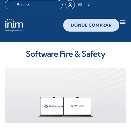
ES
menu
DÓNDE COMPRAR
Software Fire & Safety