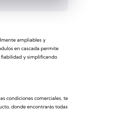
ilmente ampliables y
módulos en cascada permite
fiabilidad y simplificando
as condiciones comerciales, te
oducto, donde encontrarás todas