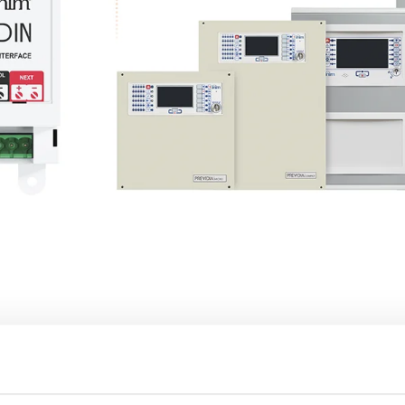
I100DIN