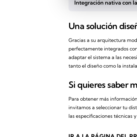
Integración nativa con l
Una solución dise
Gracias a su arquitectura mod
perfectamente integrados con 
adaptar el sistema a las nece
tanto el diseño como la instala
Si quieres saber 
Para obtener más información 
invitamos a seleccionar tu dis
las especificaciones técnicas y
IR A LA PÁGINA DEL 