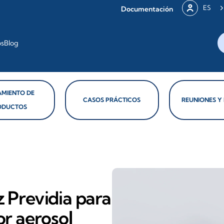
ES
Documentación
os
Blog
MIENTO DE
CASOS PRÁCTICOS
REUNIONES Y
ODUCTOS
z Previdia para
or aerosol