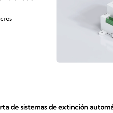
UCTOS
erta de sistemas de extinción automá