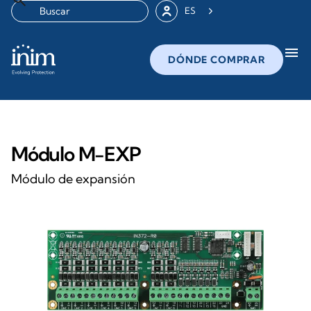
ES
menu
DÓNDE COMPRAR
Módulo M-EXP
Módulo de expansión