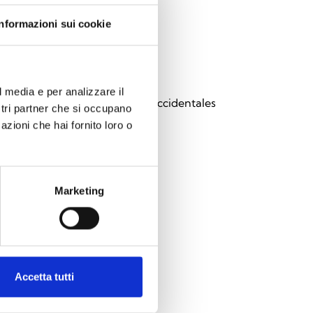
Informazioni sui cookie
33
l media e per analizzare il
ción mecánica contra golpes accidentales
ostri partner che si occupano
azioni che hai fornito loro o
Marketing
Accetta tutti