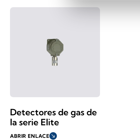
Detectores de gas de
la serie Elite
ABRIR ENLACE
south_east