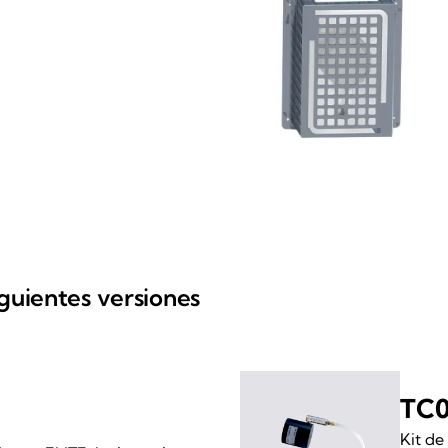
iguientes versiones
TC0
Kit de