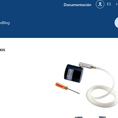
ES
Documentación
os
Blog
IOS