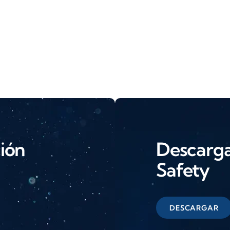
ción
Descarga 
Safety
DESCARGAR