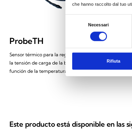
che hanno raccolto dal tuo uti
Selezione
Necessari
del
consenso
ProbeTH
Sensor térmico para la regulación de
Rifiuta
la tensión de carga de la batería en
función de la temperatura
Este producto está disponible en las s