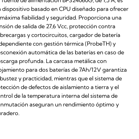
 fuente de alimentación BPS24060G, de 1,5 A, es
 dispositivo basado en CPU diseñado para ofrecer
 máxima fiabilidad y seguridad. Proporciona una
nsión de salida de 27,6 Vcc, protección contra
brecargas y cortocircuitos, cargador de batería
dependiente con gestión térmica (ProbeTH) y
sconexión automática de las baterías en caso de
scarga profunda. La carcasa metálica con
ojamiento para dos baterías de 7Ah/12V garantiza
bustez y practicidad, mientras que el sistema de
tección de defectos de aislamiento a tierra y el
ntrol de la temperatura interna del sistema de
nmutación aseguran un rendimiento óptimo y
radero.