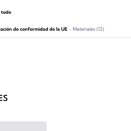
 todo
ación de conformidad de la UE
- Materiales (12)
ES