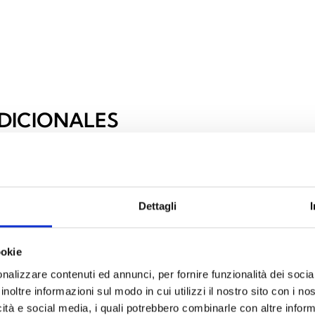
DICIONALES
Dettagli
ookie
nalizzare contenuti ed annunci, per fornire funzionalità dei socia
inoltre informazioni sul modo in cui utilizzi il nostro sito con i n
icità e social media, i quali potrebbero combinarle con altre inform