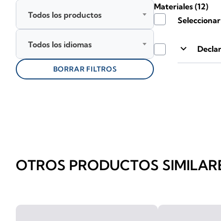
Materiales
(12)
Todos los productos
Seleccionar
Todos los idiomas
keyboard_arrow_down
Declar
BORRAR FILTROS
OTROS PRODUCTOS SIMILAR