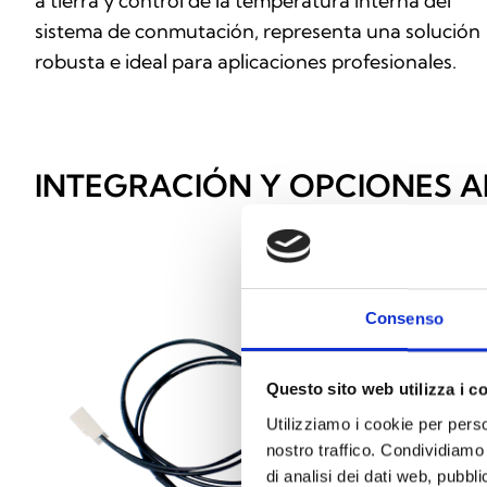
a tierra y control de la temperatura interna del
sistema de conmutación, representa una solución
robusta e ideal para aplicaciones profesionales.
INTEGRACIÓN Y OPCIONES A
Consenso
Questo sito web utilizza i c
Utilizziamo i cookie per perso
nostro traffico. Condividiamo 
di analisi dei dati web, pubbl