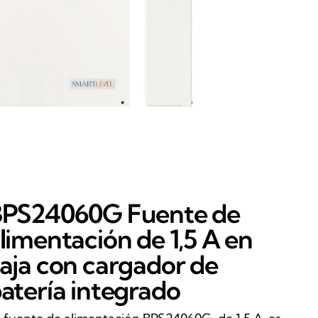
PS24060G Fuente de
limentación de 1,5 A en
aja con cargador de
atería integrado