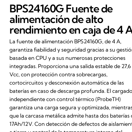
BPS24160G Fuente de
alimentación de alto
rendimiento en caja de 4 
La fuente de alimentación BPS24160G, de 4 A,
garantiza fiabilidad y seguridad gracias a su gesti
basada en CPU y a sus numerosas protecciones
integradas. Proporciona una salida estable de 27,6
Vcc, con protección contra sobrecargas,
cortocircuitos y desconexión automática de las
baterías en caso de descarga profunda. El cargad
independiente con control térmico (ProbeTH)
garantiza una carga segura y optimizada, mientra
que la carcasa metálica admite hasta dos baterías
17Ah/12V. Con detección de defectos de aislamien