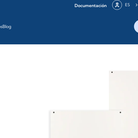
ES
Documentación
os
Blog