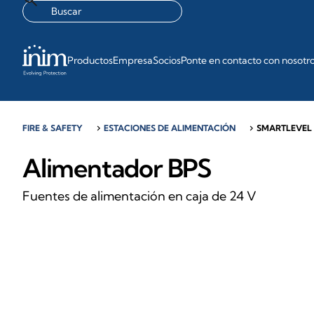
Productos
Empresa
Socios
Ponte en contacto con nosotr
FIRE & SAFETY
chevron_right
ESTACIONES DE ALIMENTACIÓN
chevron_right
SMARTLEVEL
Alimentador BPS
Fuentes de alimentación en caja de 24 V