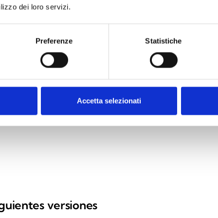
lizzo dei loro servizi.
Preferenze
Statistiche
Accetta selezionati
iguientes versiones