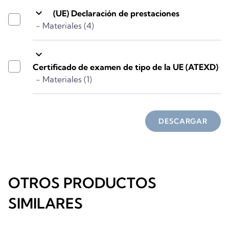
keyboard_arrow_down
(UE) Declaración de prestaciones
- Materiales (4)
keyboard_arrow_down
Certificado de examen de tipo de la UE (ATEXD)
- Materiales (1)
DESCARGAR
OTROS PRODUCTOS
SIMILARES