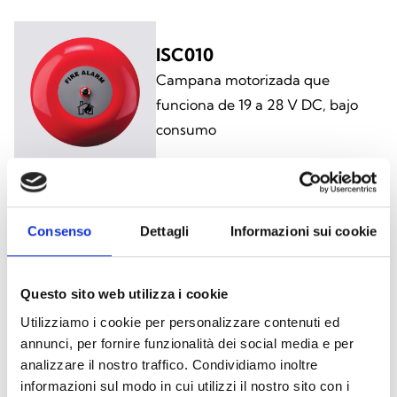
ISC010
Campana motorizada que
funciona de 19 a 28 V DC, bajo
consumo
ISC010E
Consenso
Dettagli
Informazioni sui cookie
Campana motorizada que
funciona de 19 a 28 V DC, bajo
Questo sito web utilizza i cookie
consumo, para uso en exteriores
Utilizziamo i cookie per personalizzare contenuti ed
annunci, per fornire funzionalità dei social media e per
analizzare il nostro traffico. Condividiamo inoltre
informazioni sul modo in cui utilizzi il nostro sito con i