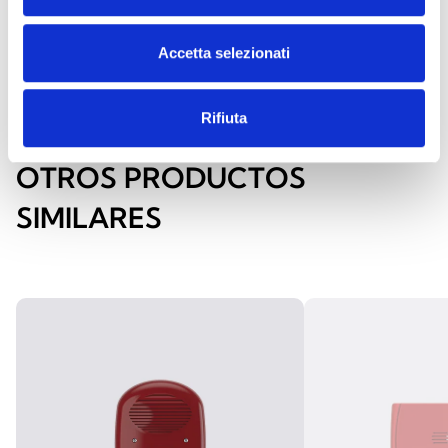
Peso
920 g
920 g
Accetta selezionati
Rifiuta
OTROS PRODUCTOS
SIMILARES