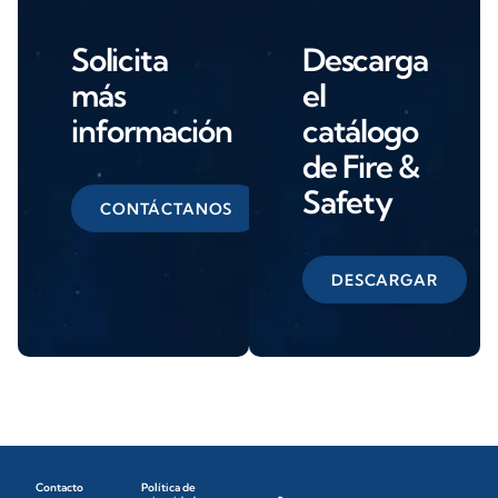
Solicita
Descarga
más
el
información
catálogo
de Fire &
Safety
CONTÁCTANOS
DESCARGAR
Contacto
Política de