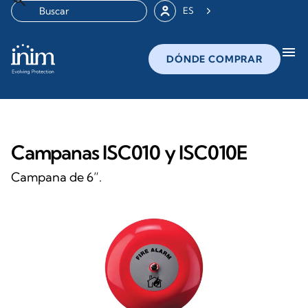
ES
menu
DÓNDE COMPRAR
Campanas ISC010 y ISC010E
Campana de 6”.