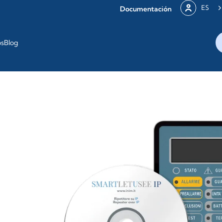
ES
Documentación
os
Blog