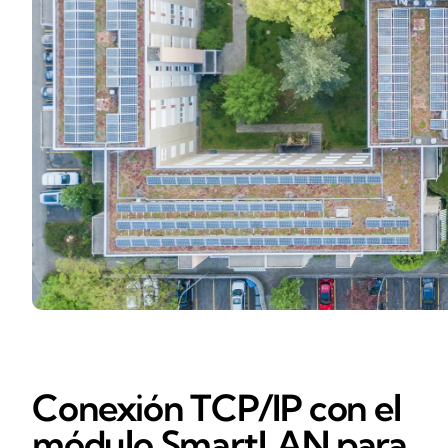
Conexión TCP/IP con el
módulo SmartLAN para