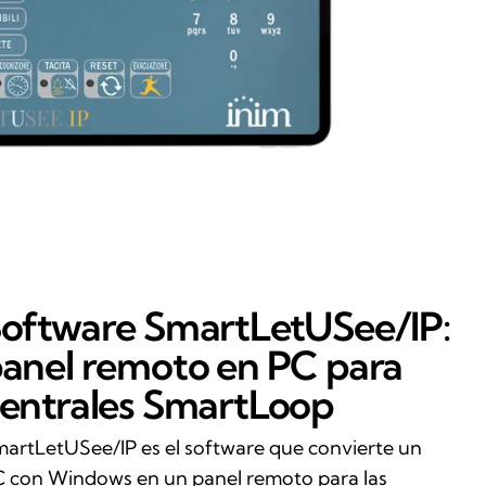
oftware SmartLetUSee/IP:
anel remoto en PC para
entrales SmartLoop
artLetUSee/IP es el software que convierte un
 con Windows en un panel remoto para las