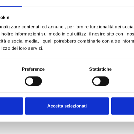
ookie
nalizzare contenuti ed annunci, per fornire funzionalità dei socia
inoltre informazioni sul modo in cui utilizzi il nostro sito con i n
icità e social media, i quali potrebbero combinarle con altre inform
lizzo dei loro servizi.
 el software en la sección
Preferenze
Statistiche
DOCUMENTACIÓN
Accetta selezionati