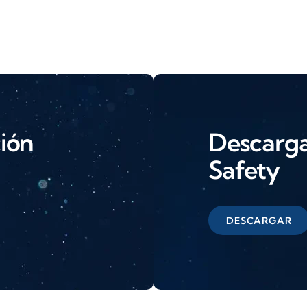
ción
Descarga 
Safety
DESCARGAR