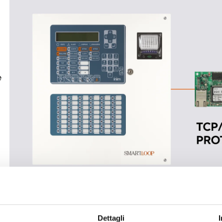
e
Dettagli