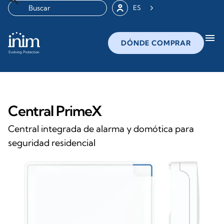
ES
menu
DÓNDE COMPRAR
Central PrimeX
Central integrada de alarma y domótica para
seguridad residencial