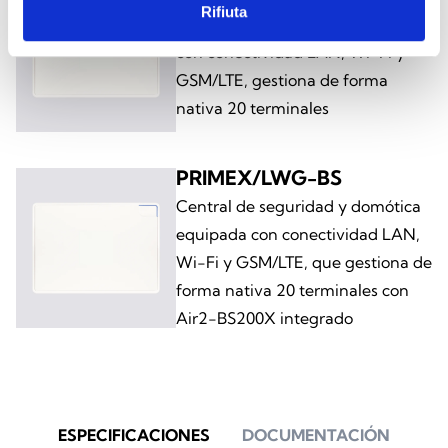
Rifiuta
Central anti-intrusión y domótica
con conectividad LAN, Wi-Fi y
GSM/LTE, gestiona de forma
nativa 20 terminales
PRIMEX/LWG-BS
Central de seguridad y domótica
equipada con conectividad LAN,
Wi-Fi y GSM/LTE, que gestiona de
forma nativa 20 terminales con
Air2-BS200X integrado
ESPECIFICACIONES
DOCUMENTACIÓN