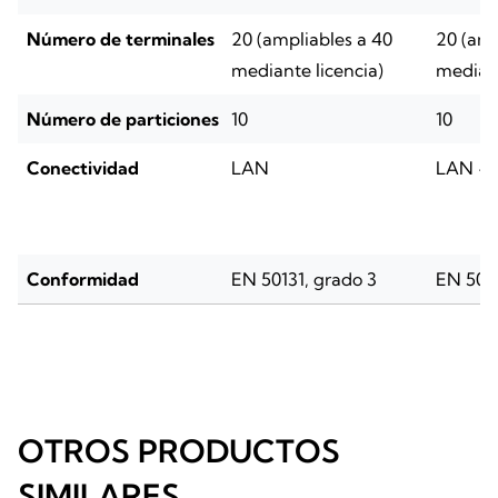
Número de terminales
20 (ampliables a 40
20 (amp
mediante licencia)
mediant
Número de particiones
10
10
Conectividad
LAN
LAN + 
Conformidad
EN 50131, grado 3
EN 5013
OTROS PRODUCTOS
SIMILARES