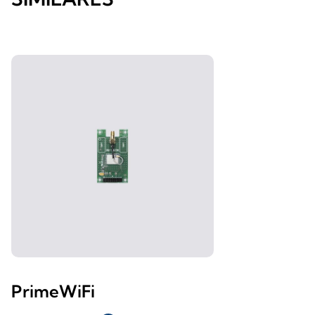
PrimeWiFi