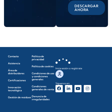
DESCARGAR
AHORA
Contacto
Política de
privacidad
Asistencia
Política de cookies
Inicia sesión o regístrate
Área de
distribuidores
Condiciones de uso
y condiciones
generales
Certificaciones
Síguenos en:
Condiciones
Innovación
generales de venta
tecnológica
Denuncia de
Gestión de residuos
irregularidades