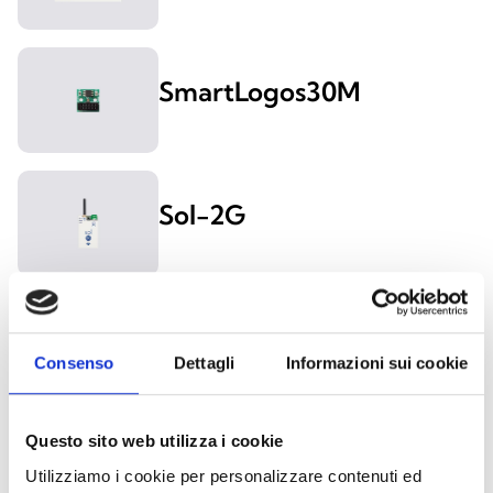
SmartLogos30M
Sol-2G
Sol-4G
Consenso
Dettagli
Informazioni sui cookie
Questo sito web utilizza i cookie
Sol-LAN/S
Utilizziamo i cookie per personalizzare contenuti ed