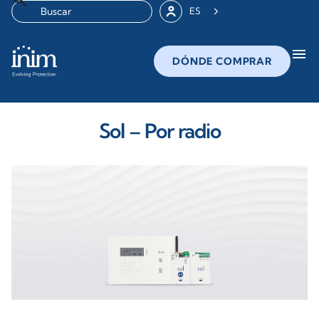
ES
menu
DÓNDE COMPRAR
Sol – Por radio