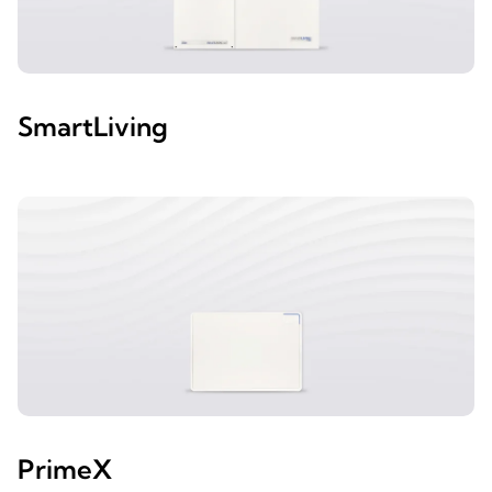
SmartLiving
PrimeX