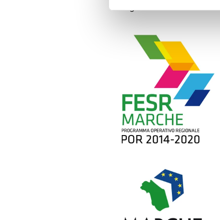
Sostegno finanziario Unione E