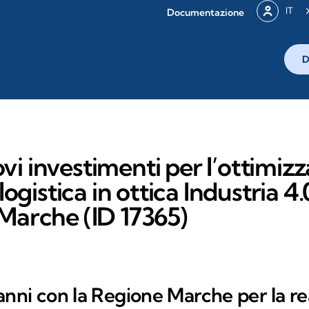
IT
Documentazione
D
i investimenti per l’ottimizz
 logistica in ottica Industria 4
Marche (ID 17365)
anni con la Regione Marche per la re