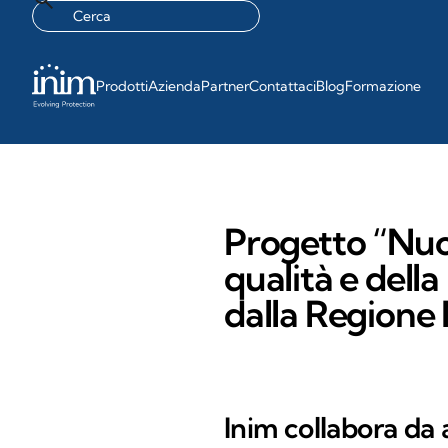
Prodotti
Azienda
Partner
Contattaci
Blog
Formazione
Progetto “Nuov
qualità e della
dalla Regione 
Inim collabora da 