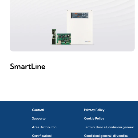
SmartLine
Contatti
Privacy Policy
Supporto
Cookie Policy
Area Distributori
Termini d'uso e Condizioni generali
Certificazioni
Condizioni generali di vendita