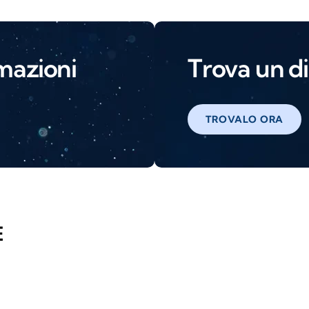
mazioni
Trova un di
TROVALO ORA
E