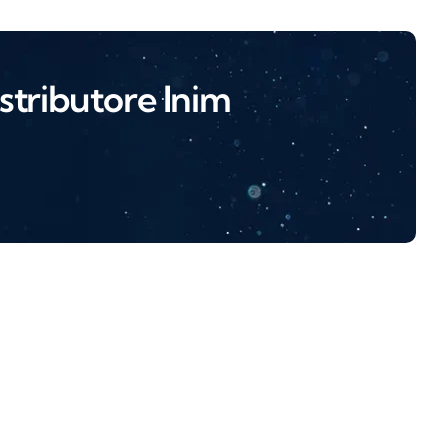
stributore Inim