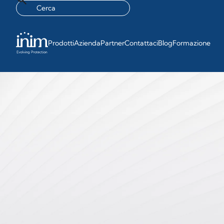
Prodotti
Azienda
Partner
Contattaci
Blog
Formazione