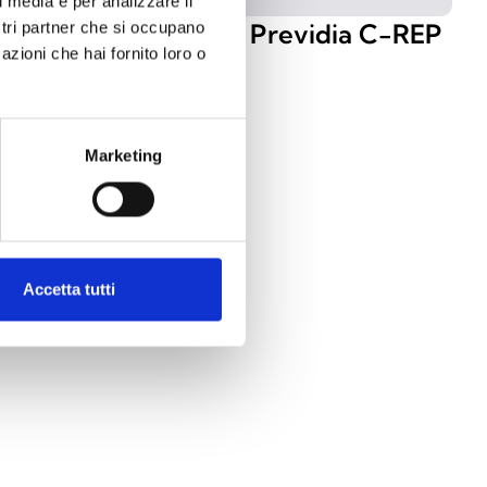
l media e per analizzare il
DIN
Repeater Previdia C-REP
ostri partner che si occupano
azioni che hai fornito loro o
Marketing
Accetta tutti