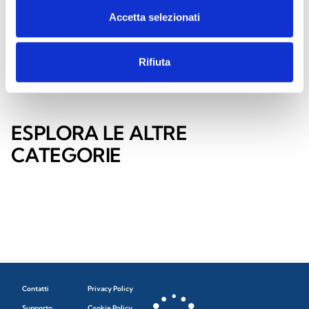
CONTATTACI
TROVALO
Accetta selezionati
ORA
Rifiuta
ESPLORA LE ALTRE
CATEGORIE
Contatti
Privacy Policy
Supporto
Cookie Policy