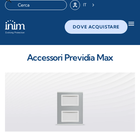
IT
menu
DOVE ACQUISTARE
Accessori Previdia Max