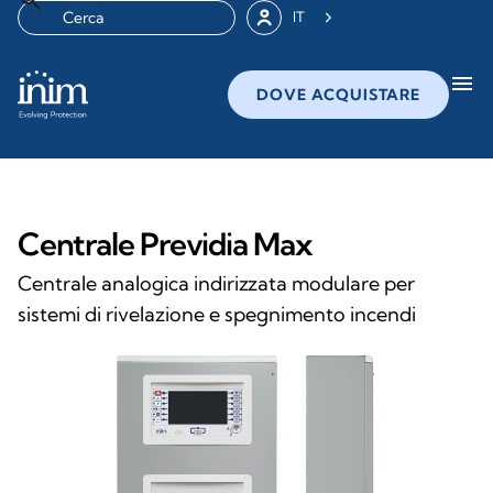
IT
menu
DOVE ACQUISTARE
Centrale Previdia Max
Centrale analogica indirizzata modulare per
sistemi di rivelazione e spegnimento incendi