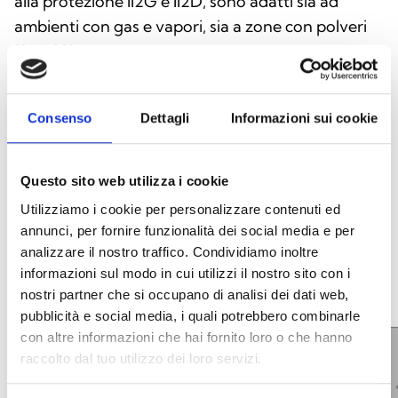
alla protezione II2G e II2D, sono adatti sia ad
ambienti con gas e vapori, sia a zone con polveri
(21 e 22).
Consenso
Dettagli
Informazioni sui cookie
INTEGRAZIONE E ULTERIORI
OPZIONI
Questo sito web utilizza i cookie
Utilizziamo i cookie per personalizzare contenuti ed
annunci, per fornire funzionalità dei social media e per
analizzare il nostro traffico. Condividiamo inoltre
informazioni sul modo in cui utilizzi il nostro sito con i
nostri partner che si occupano di analisi dei dati web,
pubblicità e social media, i quali potrebbero combinarle
con altre informazioni che hai fornito loro o che hanno
raccolto dal tuo utilizzo dei loro servizi.