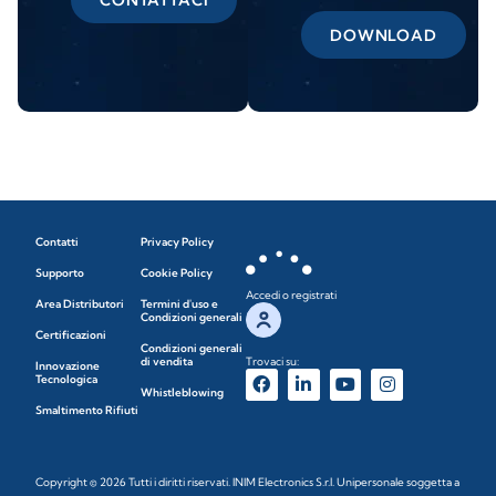
DOWNLOAD
Contatti
Privacy Policy
Supporto
Cookie Policy
Accedi o registrati
Area Distributori
Termini d'uso e
Condizioni generali
Certificazioni
Condizioni generali
di vendita
Trovaci su:
Innovazione
Tecnologica
Whistleblowing
Smaltimento Rifiuti
Copyright © 2026 Tutti i diritti riservati. INIM Electronics S.r.l. Unipersonale soggetta a