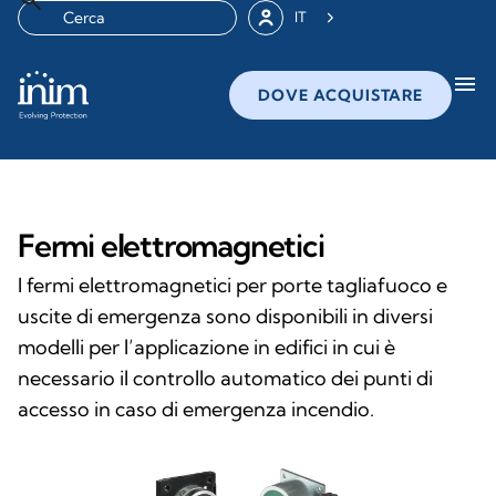
IT
menu
DOVE ACQUISTARE
Fermi elettromagnetici
I fermi elettromagnetici per porte tagliafuoco e
uscite di emergenza sono disponibili in diversi
modelli per l’applicazione in edifici in cui è
necessario il controllo automatico dei punti di
accesso in caso di emergenza incendio.