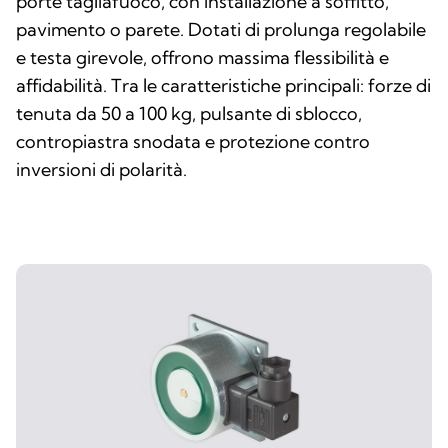
porte tagliafuoco, con installazione a soffitto,
pavimento o parete. Dotati di prolunga regolabile
e testa girevole, offrono massima flessibilità e
affidabilità. Tra le caratteristiche principali: forze di
tenuta da 50 a 100 kg, pulsante di sblocco,
contropiastra snodata e protezione contro
inversioni di polarità.