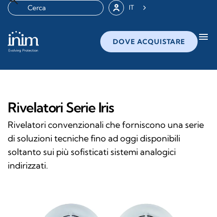
IT
menu
DOVE ACQUISTARE
Rivelatori Serie Iris
Rivelatori convenzionali che forniscono una serie
di soluzioni tecniche fino ad oggi disponibili
soltanto sui più sofisticati sistemi analogici
indirizzati.