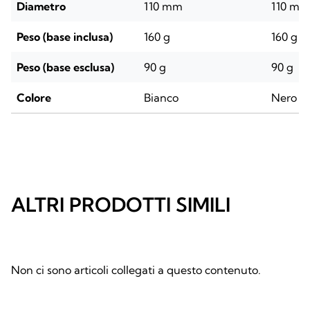
Diametro
110 mm
110 mm
Peso (base inclusa)
160 g
160 g
Peso (base esclusa)
90 g
90 g
Colore
Bianco
Nero
ALTRI PRODOTTI SIMILI
Non ci sono articoli collegati a questo contenuto.