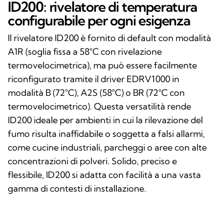
ID200: rivelatore di temperatura
configurabile per ogni esigenza
Il rivelatore ID200 è fornito di default con modalità
A1R (soglia fissa a 58°C con rivelazione
termovelocimetrica), ma può essere facilmente
riconfigurato tramite il driver EDRV1000 in
modalità B (72°C), A2S (58°C) o BR (72°C con
termovelocimetrico). Questa versatilità rende
ID200 ideale per ambienti in cui la rilevazione del
fumo risulta inaffidabile o soggetta a falsi allarmi,
come cucine industriali, parcheggi o aree con alte
concentrazioni di polveri. Solido, preciso e
flessibile, ID200 si adatta con facilità a una vasta
gamma di contesti di installazione.