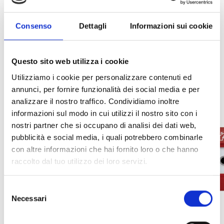
INTEGRAZIONE E ULTERIORI
Consenso
Dettagli
Informazioni sui cookie
OPZIONI
Questo sito web utilizza i cookie
Utilizziamo i cookie per personalizzare contenuti ed
annunci, per fornire funzionalità dei social media e per
analizzare il nostro traffico. Condividiamo inoltre
informazioni sul modo in cui utilizzi il nostro sito con i
nostri partner che si occupano di analisi dei dati web,
pubblicità e social media, i quali potrebbero combinarle
con altre informazioni che hai fornito loro o che hanno
raccolto dal tuo utilizzo dei loro servizi.
Selezione
Necessari
del
consenso