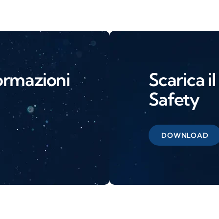
ormazioni
Scarica i
Safety
DOWNLOAD