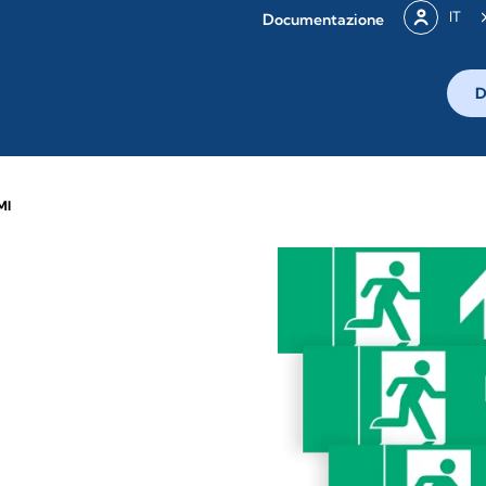
IT
Documentazione
D
MI