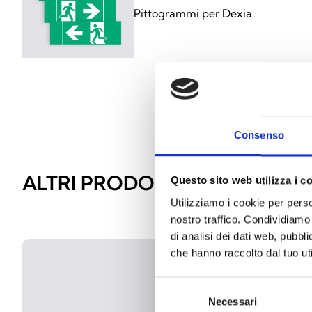
Pittogrammi per Dexia
Consenso
ALTRI PRODOTTI SIMILI
Questo sito web utilizza i c
Utilizziamo i cookie per perso
nostro traffico. Condividiamo 
di analisi dei dati web, pubbl
che hanno raccolto dal tuo uti
Selezione
Necessari
del