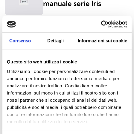
manuale serie Iris
Pulsante di allarme
WC0010
Consenso
Dettagli
Informazioni sui cookie
Questo sito web utilizza i cookie
Utilizziamo i cookie per personalizzare contenuti ed
ACCESSORI PULSANTI ALLARME
annunci, per fornire funzionalità dei social media e per
analizzare il nostro traffico. Condividiamo inoltre
informazioni sul modo in cui utilizzi il nostro sito con i
Protezione pulsanti
nostri partner che si occupano di analisi dei dati web,
pubblicità e social media, i quali potrebbero combinarle
con altre informazioni che hai fornito loro o che hanno
raccolto dal tuo utilizzo dei loro servizi.