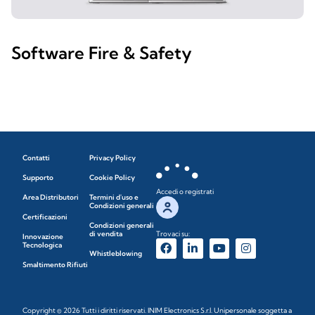
Software Fire & Safety
Contatti
Privacy Policy
Supporto
Cookie Policy
Accedi o registrati
Area Distributori
Termini d'uso e
Condizioni generali
Certificazioni
Condizioni generali
di vendita
Trovaci su:
Innovazione
Tecnologica
Whistleblowing
Smaltimento Rifiuti
Copyright © 2026 Tutti i diritti riservati. INIM Electronics S.r.l. Unipersonale soggetta a