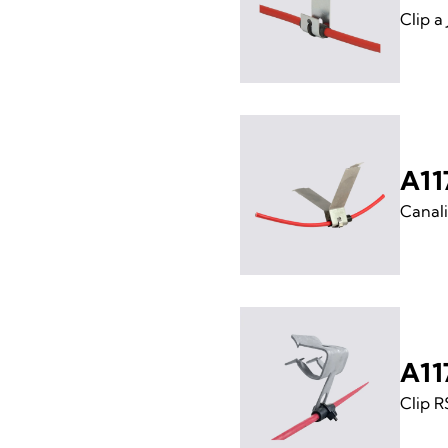
Clip a
A11
Canali
A11
Clip 