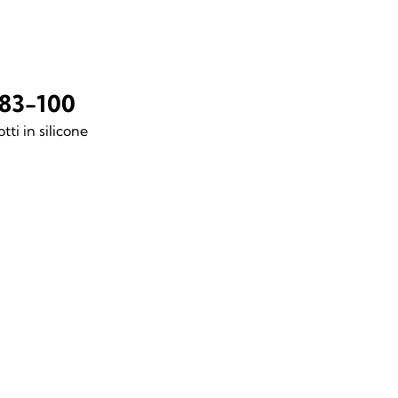
83-100
tti in silicone