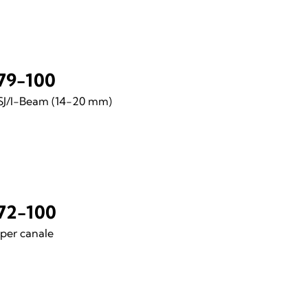
79-100
RSJ/I-Beam (14-20 mm)
72-100
 per canale