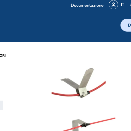
IT
Documentazione
D
ORI