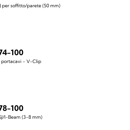
 J per soffitto/parete (50 mm)
74-100
 portacavi - V-Clip
78-100
RSJ/I-Beam (3-8 mm)