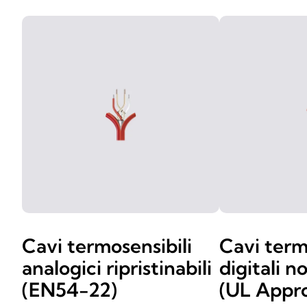
Cavi termosensibili
Cavi term
analogici ripristinabili
digitali n
(EN54-22)
(UL Appr