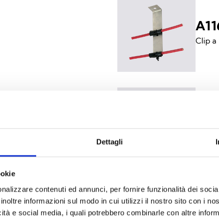
A11
Clip a
A11
tto/parete (100mm)
Clip a
Dettagli
ookie
nalizzare contenuti ed annunci, per fornire funzionalità dei socia
inoltre informazioni sul modo in cui utilizzi il nostro sito con i n
A11
icità e social media, i quali potrebbero combinarle con altre inform