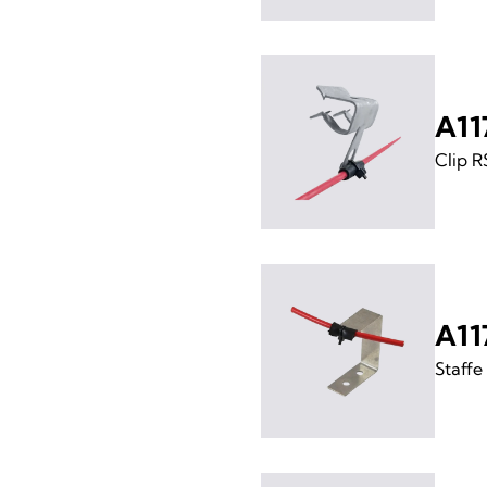
A11
Clip 
A11
Staffe