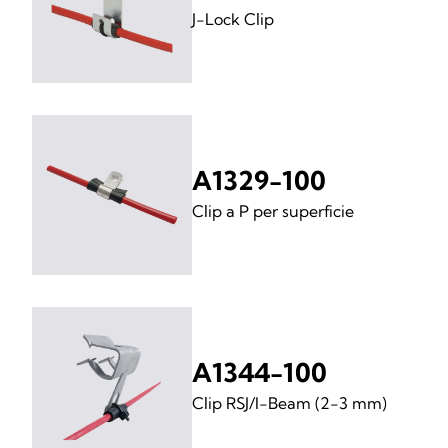
J-Lock Clip
A1329-100
Clip a P per superficie
A1344-100
Clip RSJ/I-Beam (2-3 mm)