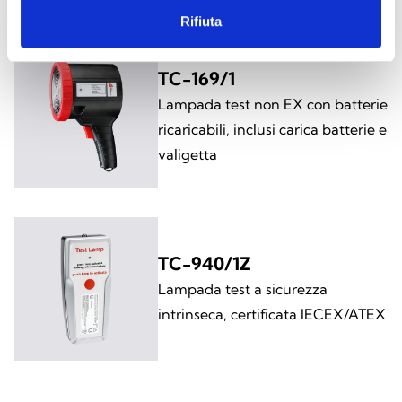
Rifiuta
TC-169/1
Lampada test non EX con batterie
ricaricabili, inclusi carica batterie e
valigetta
TC-940/1Z
Lampada test a sicurezza
intrinseca, certificata IECEX/ATEX