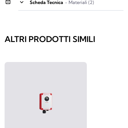
lock
keyboard_arrow_down
Scheda Tecnica
- Materiali (2)
ALTRI PRODOTTI SIMILI