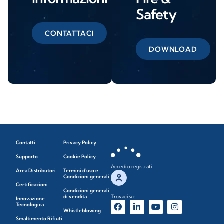
Safety
CONTATTACI
DOWNLOAD
Contatti
Privacy Policy
Supporto
Cookie Policy
Accedi o registrati
Area Distributori
Termini d'uso e
Condizioni generali
Certificazioni
Condizioni generali
di vendita
Trovaci su:
Innovazione
Tecnologica
Whistleblowing
Smaltimento Rifiuti