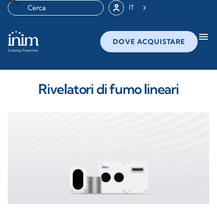
IT
menu
DOVE ACQUISTARE
Rivelatori di fumo lineari