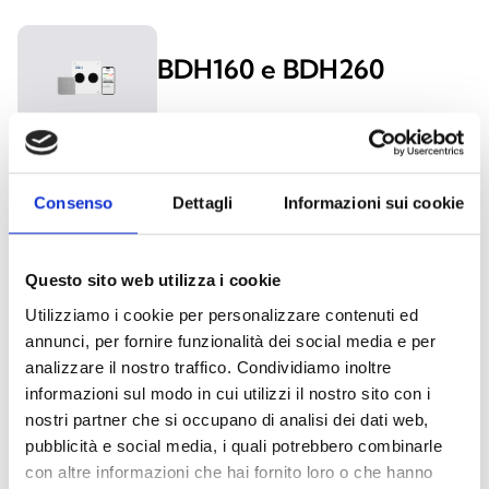
BDH160 e BDH260
Accessori BDH
Consenso
Dettagli
Informazioni sui cookie
Questo sito web utilizza i cookie
Utilizziamo i cookie per personalizzare contenuti ed
annunci, per fornire funzionalità dei social media e per
RIVELATORI AD ALLINEAMENTO MANUALE
analizzare il nostro traffico. Condividiamo inoltre
informazioni sul modo in cui utilizzi il nostro sito con i
nostri partner che si occupano di analisi dei dati web,
EDB01
pubblicità e social media, i quali potrebbero combinarle
con altre informazioni che hai fornito loro o che hanno