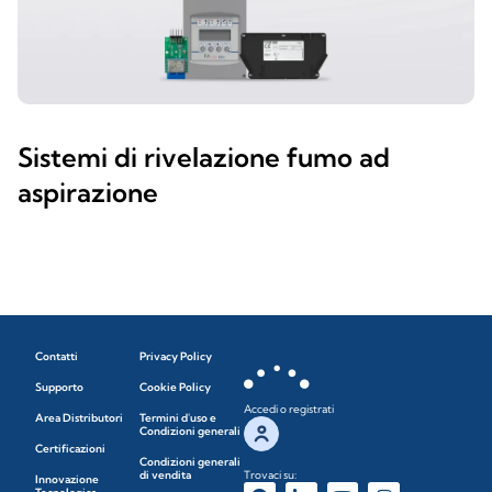
Sistemi di rivelazione fumo ad
aspirazione
Contatti
Privacy Policy
Supporto
Cookie Policy
Accedi o registrati
Area Distributori
Termini d'uso e
Condizioni generali
Certificazioni
Condizioni generali
di vendita
Trovaci su:
Innovazione