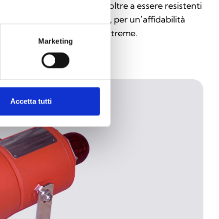
li standard EN e IEC 60079, oltre a essere resistenti
polvere e agenti atmosferici, per un’affidabilità
evata anche in condizioni estreme.
Marketing
Accetta tutti