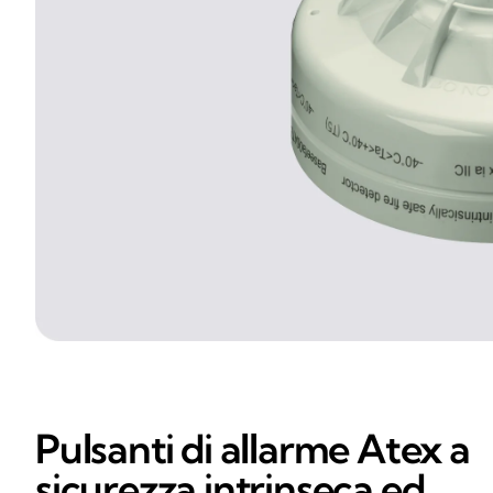
Pulsanti di allarme Atex a
sicurezza intrinseca ed