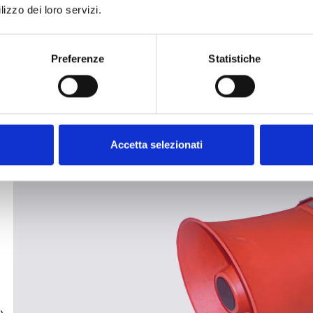
ag
lizzo dei loro servizi.
a 
el
Preferenze
Statistiche
x
Accetta selezionati