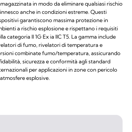
magazzinata in modo da eliminare qualsiasi rischio
 innesco anche in condizioni estreme. Questi
spositivi garantiscono massima protezione in
bienti a rischio esplosione e rispettano i requisiti
lla categoria II 1G Ex ia IIC T5. La gamma include
velatori di fumo, rivelatori di temperatura e
rsioni combinate fumo/temperatura, assicurando
fidabilità, sicurezza e conformità agli standard
ternazionali per applicazioni in zone con pericolo
 atmosfere esplosive.