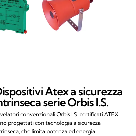
ispositivi Atex a sicurezza
ntrinseca serie Orbis I.S.
rivelatori convenzionali Orbis I.S. certificati ATEX
no progettati con tecnologia a sicurezza
trinseca, che limita potenza ed energia