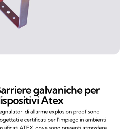
arriere galvaniche per
ispositivi Atex
segnalatori di allarme explosion proof sono
ogettati e certificati per l’impiego in ambienti
assificati ATEX, dove sono presenti atmosfere