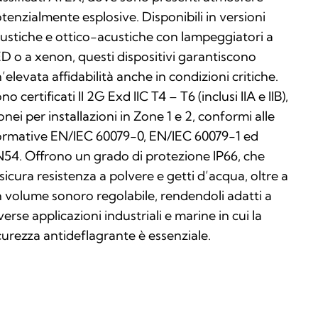
tenzialmente esplosive. Disponibili in versioni
ustiche e ottico-acustiche con lampeggiatori a
D o a xenon, questi dispositivi garantiscono
’elevata affidabilità anche in condizioni critiche.
no certificati II 2G Exd IIC T4 – T6 (inclusi IIA e IIB),
onei per installazioni in Zone 1 e 2, conformi alle
rmative EN/IEC 60079-0, EN/IEC 60079-1 ed
54. Offrono un grado di protezione IP66, che
sicura resistenza a polvere e getti d’acqua, oltre a
 volume sonoro regolabile, rendendoli adatti a
verse applicazioni industriali e marine in cui la
curezza antideflagrante è essenziale.