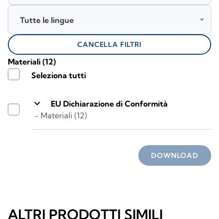
Tutte le lingue
CANCELLA FILTRI
Materiali
(12)
Seleziona tutti
keyboard_arrow_down
EU Dichiarazione di Conformità
- Materiali (12)
DOWNLOAD
ALTRI PRODOTTI SIMILI