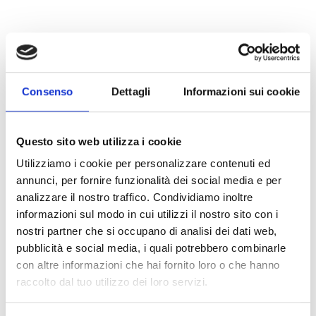
Consenso
Dettagli
Informazioni sui cookie
Questo sito web utilizza i cookie
Utilizziamo i cookie per personalizzare contenuti ed
annunci, per fornire funzionalità dei social media e per
analizzare il nostro traffico. Condividiamo inoltre
informazioni sul modo in cui utilizzi il nostro sito con i
nostri partner che si occupano di analisi dei dati web,
pubblicità e social media, i quali potrebbero combinarle
ProbeTH
con altre informazioni che hai fornito loro o che hanno
raccolto dal tuo utilizzo dei loro servizi.
Sonda termica per la regolazione della
tensione di ricarica della batteria in