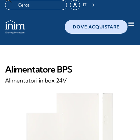
IT
menu
DOVE ACQUISTARE
Alimentatore BPS
Alimentatori in box 24V