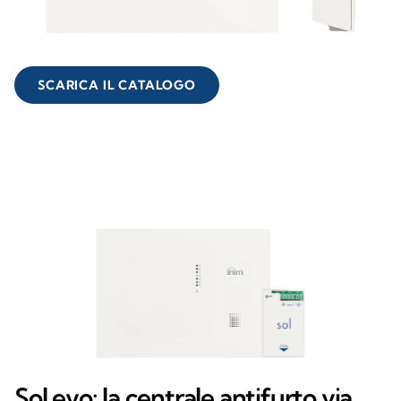
SCARICA IL CATALOGO
Sol evo: la centrale antifurto via