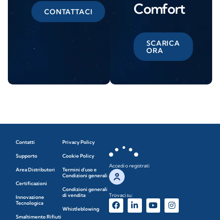
Comfort
CONTATTACI
SCARICA
ORA
Contatti
Privacy Policy
Supporto
Cookie Policy
Accedi o registrati
Area Distributori
Termini d'uso e
Condizioni generali
Certificazioni
Condizioni generali
di vendita
Trovaci su:
Innovazione
Tecnologica
Whistleblowing
Smaltimento Rifiuti