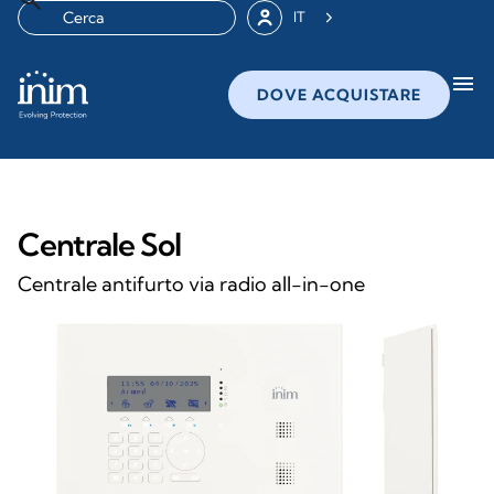
IT
menu
DOVE ACQUISTARE
Centrale Sol
Centrale antifurto via radio all-in-one