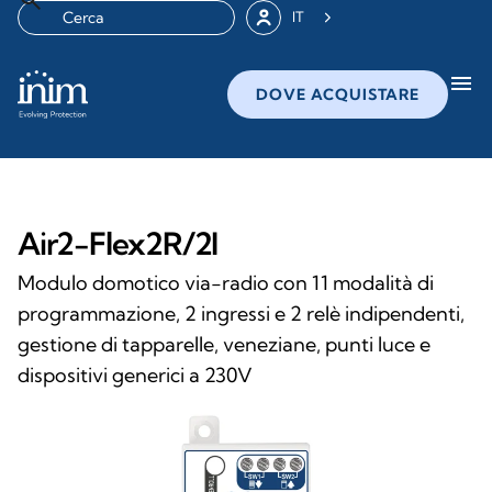
IT
menu
DOVE ACQUISTARE
Air2-Flex2R/2I
Modulo domotico via-radio con 11 modalità di
programmazione, 2 ingressi e 2 relè indipendenti,
gestione di tapparelle, veneziane, punti luce e
dispositivi generici a 230V