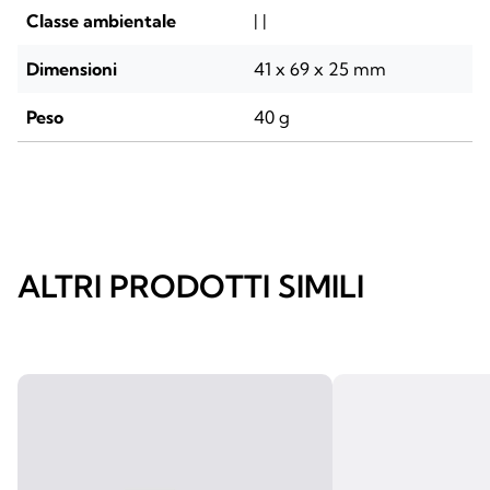
Classe ambientale
| |
Dimensioni
41 x 69 x 25 mm
Peso
40 g
ALTRI PRODOTTI SIMILI