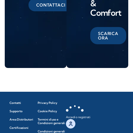
&
CONTATTACI
Comfort
SCARICA
ORA
Contatti
Privacy Policy
Supporto
Cookie Policy
Accedi o registrati
Area Distributori
Termini d'uso e
Condizioni generali
Certificazioni
Condizioni generali