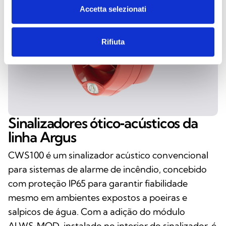
Accetta selezionati
Rifiuta
Sinalizadores ótico‑acústicos da
linha Argus
CWS100 é um sinalizador acústico convencional
para sistemas de alarme de incêndio, concebido
com proteção IP65 para garantir fiabilidade
mesmo em ambientes expostos a poeiras e
salpicos de água. Com a adição do módulo
ALWS‑MOD, instalado no interior do sinalizador, é