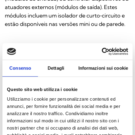
atuadores externos (módulos de saída). Estes
módulos incluem um isolador de curto‑circuito e
estão disponíveis nas versões mini ou de parede.
Consenso
Dettagli
Informazioni sui cookie
Questo sito web utilizza i cookie
Utilizziamo i cookie per personalizzare contenuti ed
annunci, per fornire funzionalità dei social media e per
analizzare il nostro traffico. Condividiamo inoltre
informazioni sul modo in cui utilizzi il nostro sito con i
Botões ALCP100 e AI-CPW-R-01
nostri partner che si occupano di analisi dei dati web,