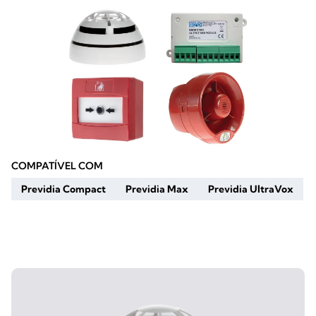
COMPATÍVEL COM
Previdia Compact
Previdia Max
Previdia UltraVox