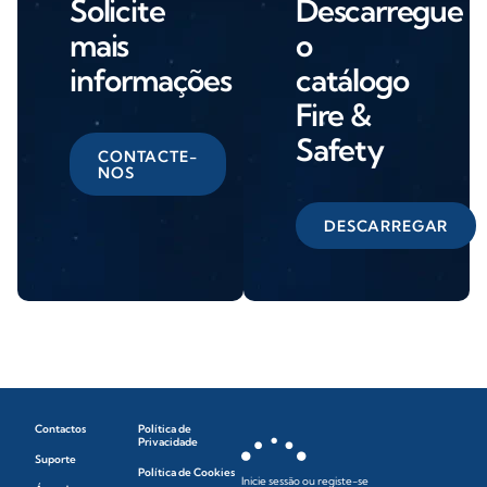
Solicite
Descarregue
mais
o
informações
catálogo
Fire &
Safety
CONTACTE-
NOS
DESCARREGAR
Contactos
Política de
Privacidade
Suporte
Política de Cookies
Inicie sessão ou registe-se