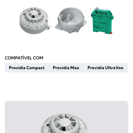
COMPATÍVEL COM
Previdia Compact
Previdia Max
Previdia UltraVox