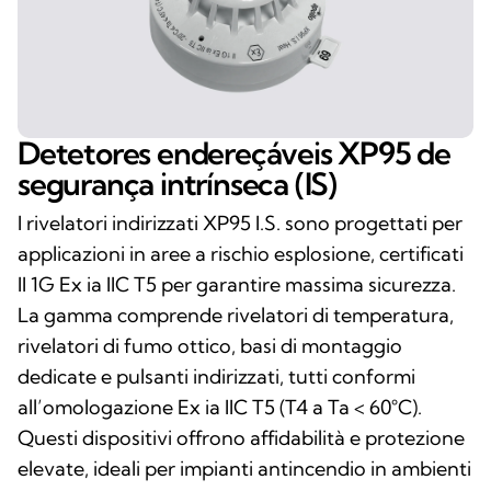
Detetores endereçáveis XP95 de
segurança intrínseca (IS)
I rivelatori indirizzati XP95 I.S. sono progettati per
applicazioni in aree a rischio esplosione, certificati
II 1G Ex ia IIC T5 per garantire massima sicurezza.
La gamma comprende rivelatori di temperatura,
rivelatori di fumo ottico, basi di montaggio
dedicate e pulsanti indirizzati, tutti conformi
all’omologazione Ex ia IIC T5 (T4 a Ta < 60°C).
Questi dispositivi offrono affidabilità e protezione
elevate, ideali per impianti antincendio in ambienti