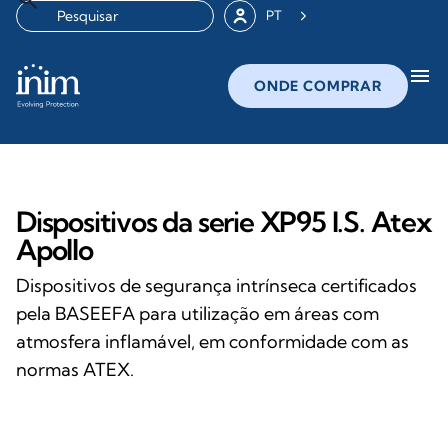
PT
menu
ONDE COMPRAR
Dispositivos da serie XP95 I.S. Atex
Apollo
Dispositivos de segurança intrínseca certificados
pela BASEEFA para utilização em áreas com
atmosfera inflamável, em conformidade com as
normas ATEX.