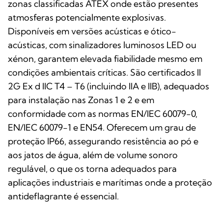
zonas classificadas ATEX onde estão presentes
atmosferas potencialmente explosivas.
Disponíveis em versões acústicas e ótico-
acústicas, com sinalizadores luminosos LED ou
xénon, garantem elevada fiabilidade mesmo em
condições ambientais críticas. São certificados II
2G Ex d IIC T4 – T6 (incluindo IIA e IIB), adequados
para instalação nas Zonas 1 e 2 e em
conformidade com as normas EN/IEC 60079-0,
EN/IEC 60079-1 e EN54. Oferecem um grau de
proteção IP66, assegurando resistência ao pó e
aos jatos de água, além de volume sonoro
regulável, o que os torna adequados para
aplicações industriais e marítimas onde a proteção
antideflagrante é essencial.