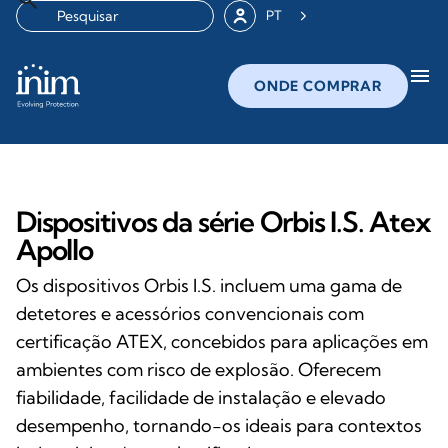
PT
menu
ONDE COMPRAR
Dispositivos da série Orbis I.S. Atex
Apollo
Os dispositivos Orbis I.S. incluem uma gama de
detetores e acessórios convencionais com
certificação ATEX, concebidos para aplicações em
ambientes com risco de explosão. Oferecem
fiabilidade, facilidade de instalação e elevado
desempenho, tornando-os ideais para contextos