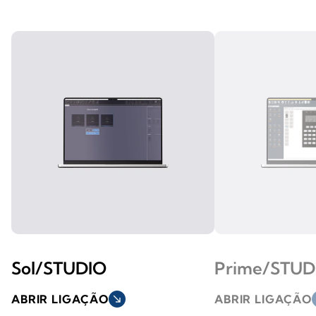
Sol/STUDIO
Prime/STUD
ABRIR LIGAÇÃO
south_east
ABRIR LIGAÇÃO
s