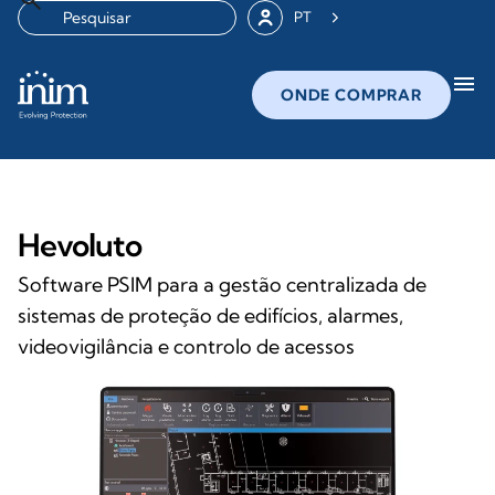
PT
menu
ONDE COMPRAR
Hevoluto
Software PSIM para a gestão centralizada de
sistemas de proteção de edifícios, alarmes,
videovigilância e controlo de acessos