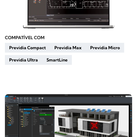
COMPATÍVEL COM
Previdia Compact
Previdia Max
Previdia Micro
Previdia Ultra
SmartLine