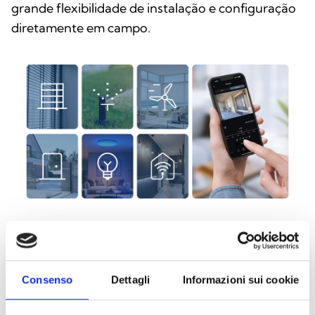
grande flexibilidade de instalação e configuração
diretamente em campo.
Este produto está disponível nas seguintes
Consenso
Dettagli
Informazioni sui cookie
versões