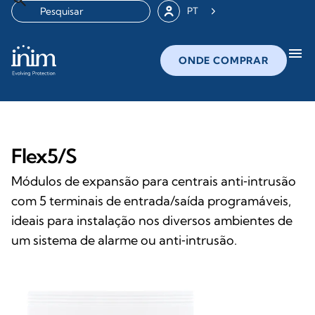
PT
menu
ONDE COMPRAR
Flex5/S
Módulos de expansão para centrais anti‑intrusão
com 5 terminais de entrada/saída programáveis,
ideais para instalação nos diversos ambientes de
um sistema de alarme ou anti‑intrusão.