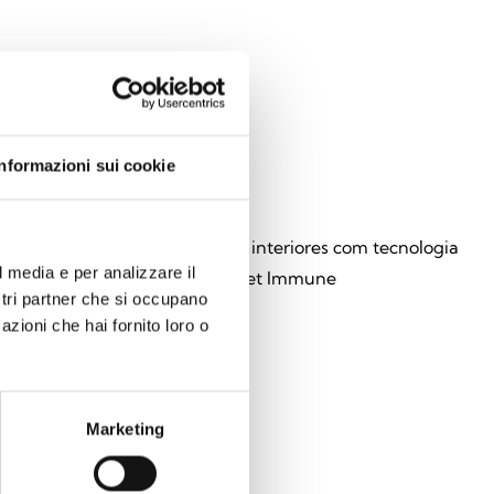
Informazioni sui cookie
2-QIRP200W
r de movimento sem fios para interiores com tecnologia
l media e per analizzare il
ravermelhos passivos, versão Pet Immune
ostri partner che si occupano
azioni che hai fornito loro o
Marketing