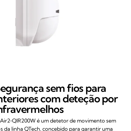
egurança sem fios para
nteriores com deteção por
nfravermelhos
Air2‑QIR200W é um detetor de movimento sem
os da linha QTech, concebido para garantir uma