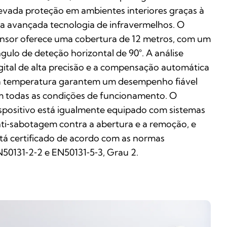
evada proteção em ambientes interiores graças à
a avançada tecnologia de infravermelhos. O
nsor oferece uma cobertura de 12 metros, com um
gulo de deteção horizontal de 90°. A análise
gital de alta precisão e a compensação automática
 temperatura garantem um desempenho fiável
 todas as condições de funcionamento. O
spositivo está igualmente equipado com sistemas
ti‑sabotagem contra a abertura e a remoção, e
tá certificado de acordo com as normas
50131‑2‑2 e EN50131‑5‑3, Grau 2.