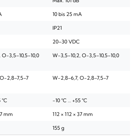
Max. 101 dB
A
10 bis 25 mA
IP21
20–30 VDC
 O-3,5–10,5–10,0
W-3,5–10,2, O-3,5–10,5–10,0
 O-2,8–7,5–7
W-2,8–6,7, O-2,8–7,5–7
5 °C
-10 °C … +55 °C
 37 mm
112 × 112 × 37 mm
155 g