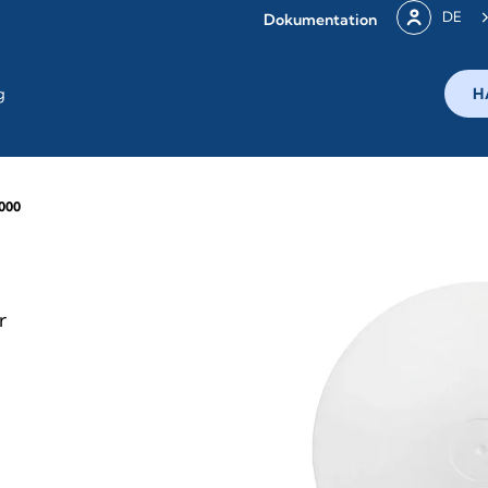
DE
Dokumentation
g
H
1000
r