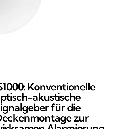
S1000: Konventionelle
ptisch-akustische
ignalgeber für die
Deckenmontage zur
irksamen Alarmierung