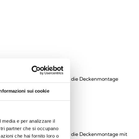
021
ch-akustischer Signalgeber für die Deckenmontage
Informazioni sui cookie
l media e per analizzare il
050
ostri partner che si occupano
ch-akustischer Signalgeber für die Deckenmontage mit
azioni che hai fornito loro o