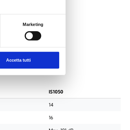
hansagen
Marketing
N
Accetta tutti
IS1050
14
16