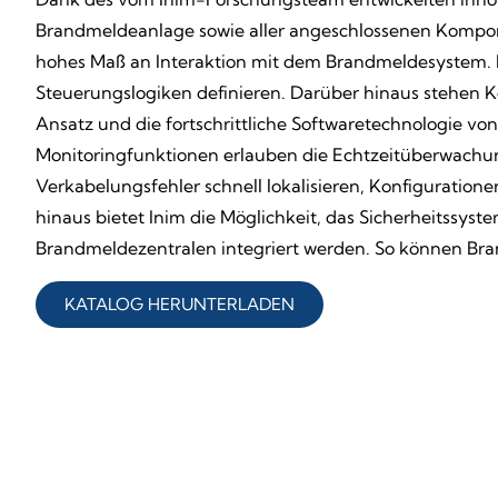
Brandmeldeanlage sowie aller angeschlossenen Komponen
hohes Maß an Interaktion mit dem Brandmeldesystem. M
Steuerungslogiken definieren. Darüber hinaus stehen K
Ansatz und die fortschrittliche Softwaretechnologie 
Monitoringfunktionen erlauben die Echtzeitüberwachung
Verkabelungsfehler schnell lokalisieren, Konfiguratio
hinaus bietet Inim die Möglichkeit, das Sicherheitss
Brandmeldezentralen integriert werden. So können Br
KATALOG HERUNTERLADEN