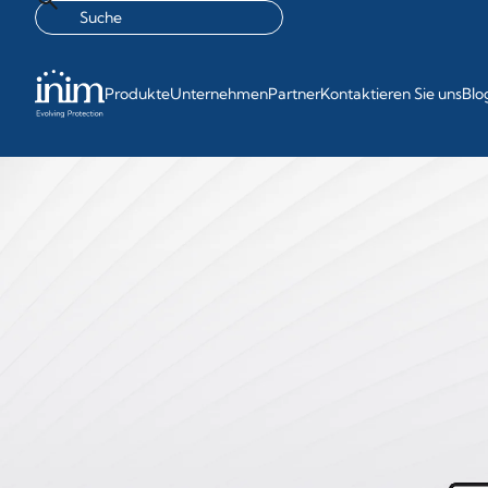
Produkte
Unternehmen
Partner
Kontaktieren Sie uns
Blo