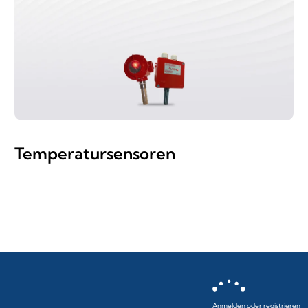
Temperatursensoren
Anmelden oder registrieren