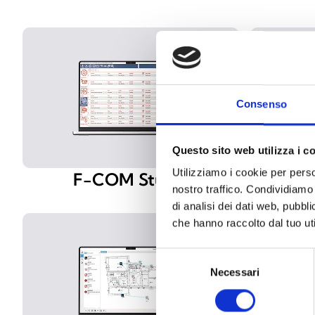
Consenso
Questo sito web utilizza i c
Utilizziamo i cookie per perso
F-COM Studio
nostro traffico. Condividiamo 
di analisi dei dati web, pubbl
che hanno raccolto dal tuo uti
Selezione
Necessari
del
consenso