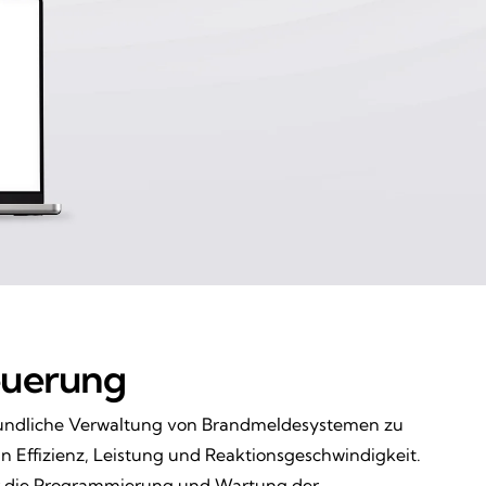
teuerung
reundliche Verwaltung von Brandmeldesystemen zu
 Effizienz, Leistung und Reaktionsgeschwindigkeit.
er die Programmierung und Wartung der