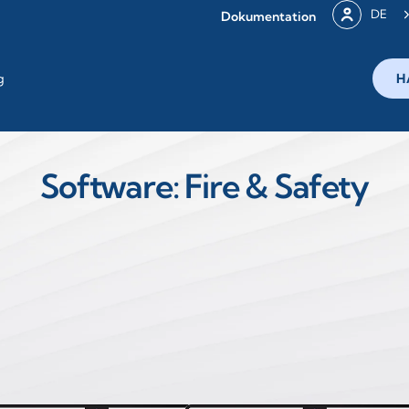
DE
Dokumentation
g
H
Software: Fire & Safety