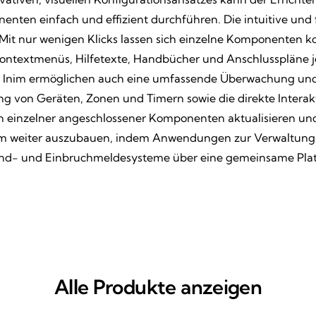
ten einfach und effizient durchführen. Die intuitive und f
it nur wenigen Klicks lassen sich einzelne Komponenten k
ontextmenüs, Hilfetexte, Handbücher und Anschlusspläne jed
von Inim ermöglichen auch eine umfassende Überwachung un
 von Geräten, Zonen und Timern sowie die direkte Interakt
nen einzelner angeschlossener Komponenten aktualisieren u
ystem weiter auszubauen, indem Anwendungen zur Verwaltung
and- und Einbruchmeldesysteme über eine gemeinsame Plat
Alle Produkte anzeigen