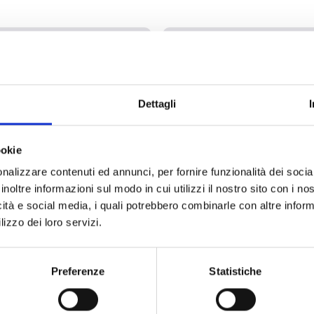
Dettagli
ookie
nalizzare contenuti ed annunci, per fornire funzionalità dei socia
FA/STUDIO
FireDesigne
inoltre informazioni sul modo in cui utilizzi il nostro sito con i n
icità e social media, i quali potrebbero combinarle con altre inform
lizzo dei loro servizi.
Preferenze
Statistiche