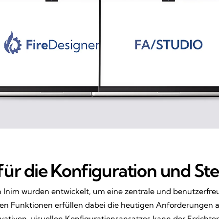
für die Konfiguration und S
 Inim wurden entwickelt, um eine zentrale und benutzerf
n Funktionen erfüllen dabei die heutigen Anforderungen an
tiven, visuellen Konfigurationsansatzes kann der Erricht