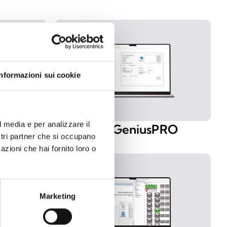
Informazioni sui cookie
l media e per analizzare il
r
FiReGeniusPRO
ostri partner che si occupano
azioni che hai fornito loro o
Marketing