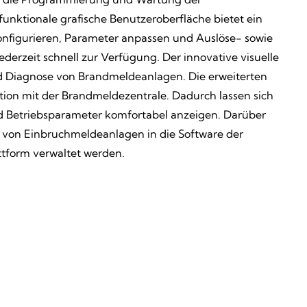
unktionale grafische Benutzeroberfläche bietet ein
onfigurieren, Parameter anpassen und Auslöse- sowie
erzeit schnell zur Verfügung. Der innovative visuelle
d Diagnose von Brandmeldeanlagen. Die erweiterten
ion mit der Brandmeldezentrale. Dadurch lassen sich
nd Betriebsparameter komfortabel anzeigen. Darüber
 von Einbruchmeldeanlagen in die Software der
tform verwaltet werden.