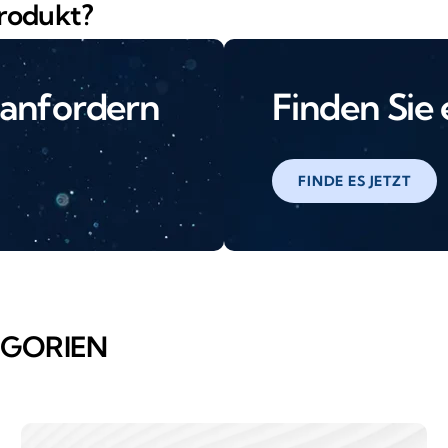
Produkt?
 anfordern
Finden Sie
FINDE ES JETZT
EGORIEN