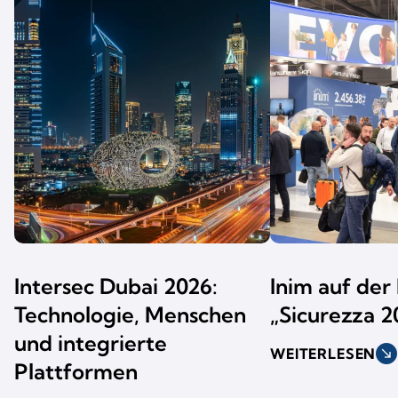
Intersec Dubai 2026:
Inim auf der
Technologie, Menschen
„Sicurezza 2
und integrierte
WEITERLESEN
south_east
Plattformen