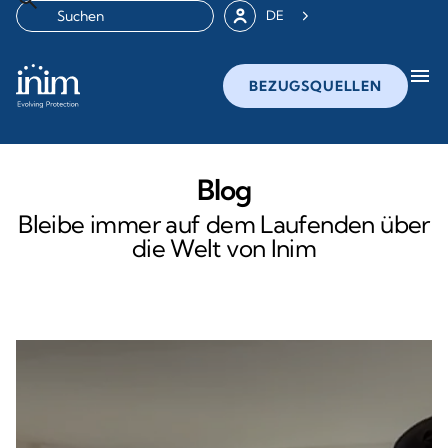
DE
menu
BEZUGSQUELLEN
Blog
Bleibe immer auf dem Laufenden über
die Welt von Inim