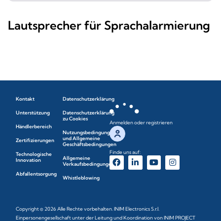
Lautsprecher für Sprachalarmierung
Kontakt
Datenschutzerklärung
Unterstützung
Datenschutzerklärung
zu Cookies
Anmelden oder registrieren
Händlerbereich
Nutzungsbedingungen
und Allgemeine
Zertifizierungen
Geschäftsbedingungen
Finde uns auf:
Technologische
Allgemeine
Innovation
Verkaufsbedingungen
Abfallentsorgung
Whistleblowing
Copyright © 2026 Alle Rechte vorbehalten. INIM Electronics S.r.l.
Einpersonengesellschaft unter der Leitung und Koordination von INIM PROJECT