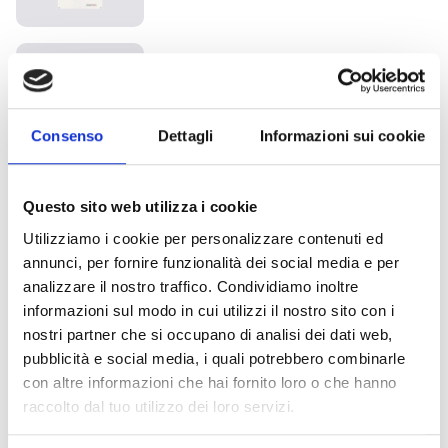
BPS-Netzteil
Consenso
Dettagli
Informazioni sui cookie
IPS-
Stromversorgungsmodule
Questo sito web utilizza i cookie
Utilizziamo i cookie per personalizzare contenuti ed
annunci, per fornire funzionalità dei social media e per
analizzare il nostro traffico. Condividiamo inoltre
informazioni sul modo in cui utilizzi il nostro sito con i
nostri partner che si occupano di analisi dei dati web,
Interessieren Sie sich für dieses
pubblicità e social media, i quali potrebbero combinarle
Produkt?
con altre informazioni che hai fornito loro o che hanno
raccolto dal tuo utilizzo dei loro servizi.