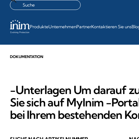
Produkte
Unternehmen
Partner
Kontaktieren Sie uns
Blo
DOKUMENTATION
-Unterlagen Um darauf zuz
Sie sich auf MyInim -Porta
bei Ihrem bestehenden Ko