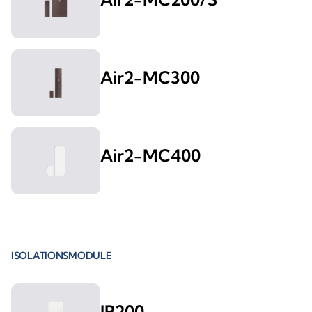
Air2-MC300
Air2-MC400
ISOLATIONSMODULE
IB200