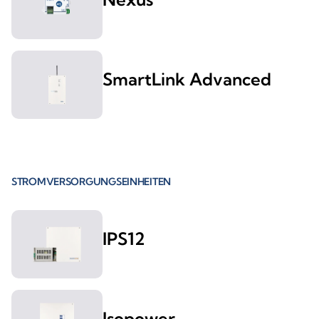
SmartLink Advanced
STROMVERSORGUNGSEINHEITEN
IPS12
Isopower