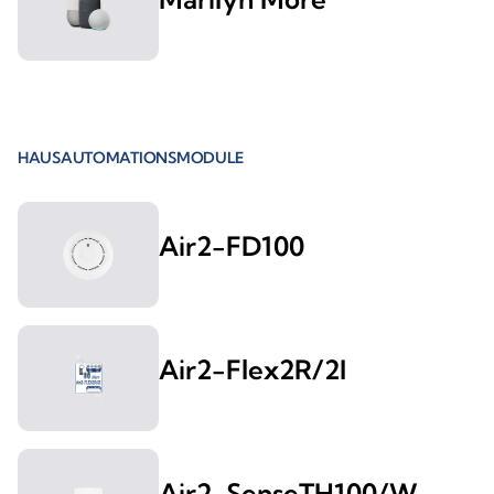
HAUSAUTOMATIONSMODULE
Air2-FD100
Air2-Flex2R/2I
Air2-SenseTH100/W