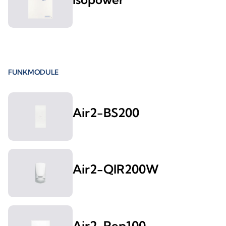
FUNKMODULE
Air2-BS200
Air2-QIR200W
Air2-Rep100