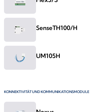
SenseTH100/H
UM105H
KONNEKTIVITÄT UND KOMMUNIKATIONSMODULE
Nexus