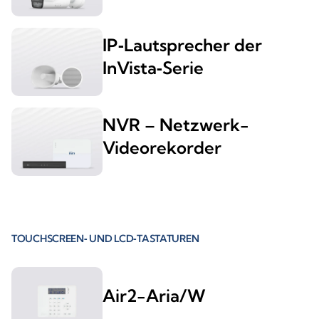
IP‑Lautsprecher der
InVista‑Serie
NVR – Netzwerk-
Videorekorder
TOUCHSCREEN‑ UND LCD‑TASTATUREN
Air2-Aria/W