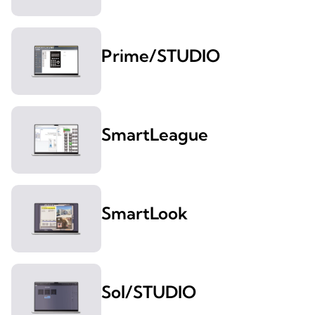
Prime/STUDIO
SmartLeague
SmartLook
Sol/STUDIO