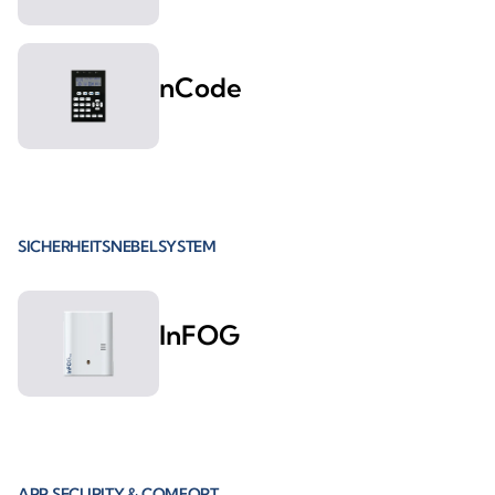
nCode
SICHERHEITSNEBELSYSTEM
InFOG
APP SECURITY & COMFORT