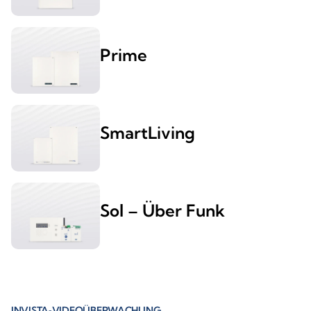
Prime
SmartLiving
Sol – Über Funk
INVISTA‑VIDEOÜBERWACHUNG