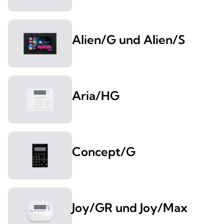
Alien/G und Alien/S
Aria/HG
Concept/G
Joy/GR und Joy/Max