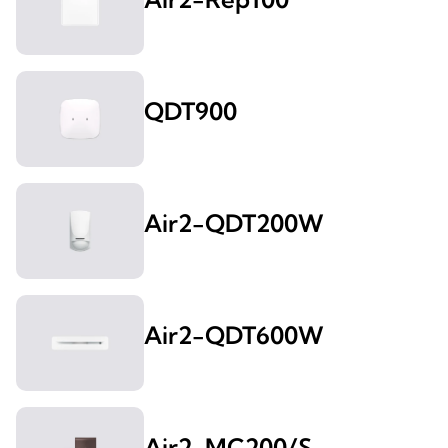
QDT900
Air2-QDT200W
Air2-QDT600W
Air2-MC200/S