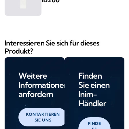
Interessieren Sie sich für dieses
Produkt?
Weitere
Finden
Informationen
Sie einen
anfordern
Inim-
Händler
KONTAKTIEREN
SIE UNS
FINDE