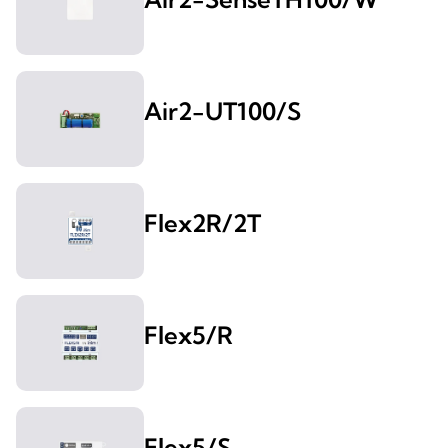
Air2-UT100/S
Flex2R/2T
Flex5/R
Flex5/S