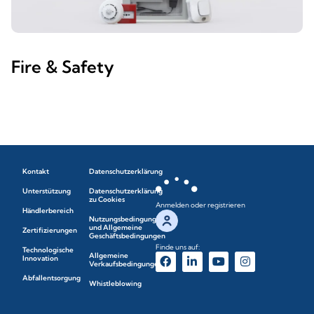
Fire & Safety
Kontakt
Datenschutzerklärung
Unterstützung
Datenschutzerklärung
zu Cookies
Anmelden oder registrieren
Händlerbereich
Nutzungsbedingungen
und Allgemeine
Zertifizierungen
Geschäftsbedingungen
Finde uns auf:
Technologische
Allgemeine
Innovation
Verkaufsbedingungen
Abfallentsorgung
Whistleblowing