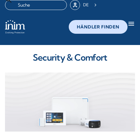
DE
menu
HÄNDLER FINDEN
Security & Comfort