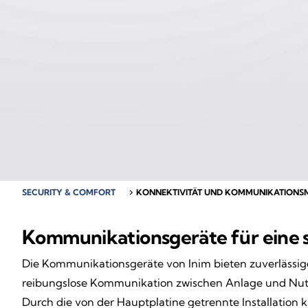
SECURITY & COMFORT
chevron_right
KONNEKTIVITÄT UND KOMMUNIKATION
Kommunikationsgeräte für eine s
Die Kommunikationsgeräte von Inim bieten zuverlässige
reibungslose Kommunikation zwischen Anlage und Nutzer
Durch die von der Hauptplatine getrennte Installation