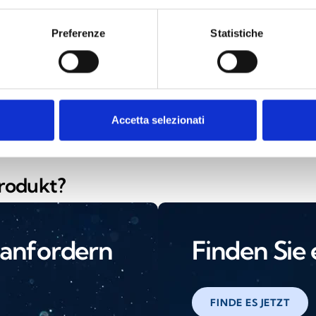
Preferenze
Statistiche
tLink Advanced
Accetta selezionati
Produkt?
 anfordern
Finden Sie
FINDE ES JETZT