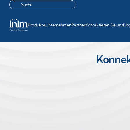
Produkte
Unternehmen
Partner
Kontaktieren Sie uns
Blo
Konnek