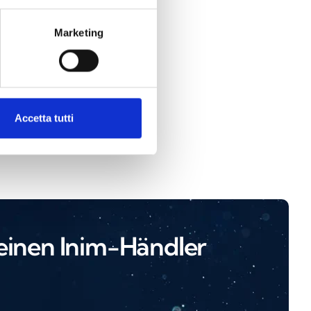
Marketing
Accetta tutti
 einen Inim-Händler