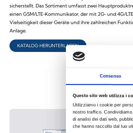
sicherstellt. Das Sortiment umfasst zwei Hauptprodukt
einen GSM/LTE‑Kommunikator, der mit 2G‑ und 4G/LTE‑M
Vielseitigkeit dieser Geräte und ihre zahlreichen Fun
Anlage.
KATALOG HERUNTERLADEN
Consenso
Questo sito web utilizza i c
Utilizziamo i cookie per perso
nostro traffico. Condividiamo 
di analisi dei dati web, pubbl
che hanno raccolto dal tuo uti