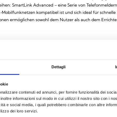
reihen: SmartLink Advanced – eine Serie von Telefonmelder
obilfunknetzen kompatibel ist und sich ideal für schnelle
ktionen ermöglichen sowohl dem Nutzer als auch dem Errich
Dettagli
Alle Produkte anzeigen
ookie
nalizzare contenuti ed annunci, per fornire funzionalità dei socia
inoltre informazioni sul modo in cui utilizzi il nostro sito con i n
icità e social media, i quali potrebbero combinarle con altre inform
lizzo dei loro servizi.