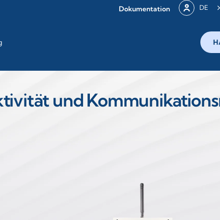
DE
Dokumentation
g
H
tivität und Kommunikation