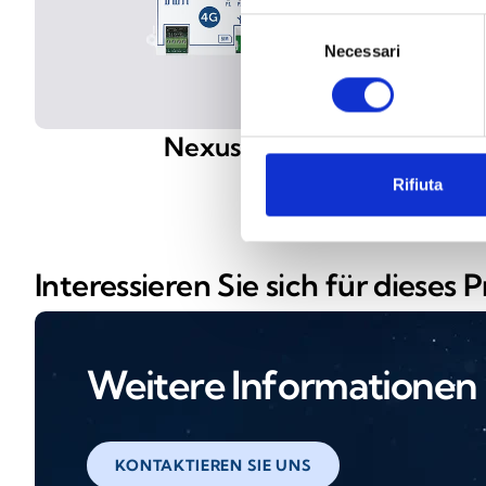
Selezione
Necessari
del
consenso
Nexus
Smar
Rifiuta
Interessieren Sie sich für dieses 
Weitere Informationen
KONTAKTIEREN SIE UNS