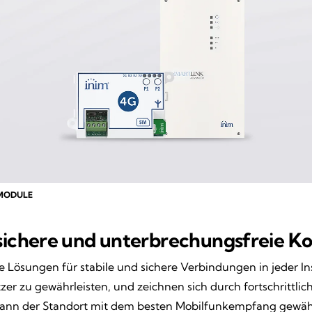
SMODULE
ichere und unterbrechungsfreie Ko
 Lösungen für stabile und sichere Verbindungen in jeder I
 zu gewährleisten, und zeichnen sich durch fortschrittlic
 kann der Standort mit dem besten Mobilfunkempfang gewähl