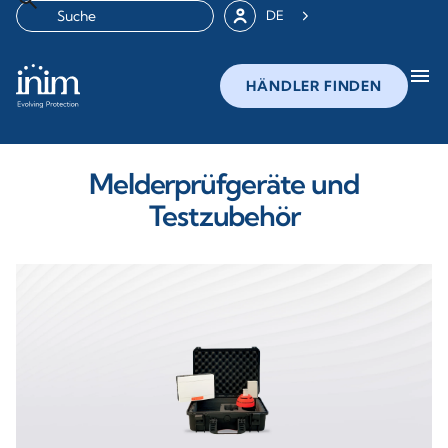
DE
menu
HÄNDLER FINDEN
Melderprüfgeräte und
Testzubehör