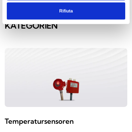
Rifiuta
ENTDECKE DIE ANDEREN
KATEGORIEN
Temperatursensoren