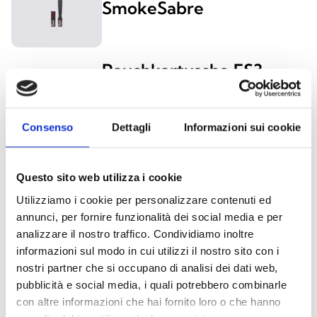
SmokeSabre
Rauchkartusche ES3-
12PACK-001 und
Ersatzkapsel für den
Consenso
Dettagli
Informazioni sui cookie
Rauchgenerator TS3-
6PACK-001
Questo sito web utilizza i cookie
Utilizziamo i cookie per personalizzare contenuti ed
annunci, per fornire funzionalità dei social media e per
SOLO 200
analizzare il nostro traffico. Condividiamo inoltre
informazioni sul modo in cui utilizzi il nostro sito con i
nostri partner che si occupano di analisi dei dati web,
pubblicità e social media, i quali potrebbero combinarle
con altre informazioni che hai fornito loro o che hanno