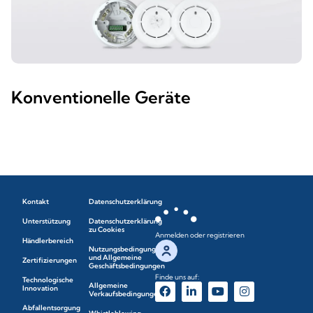
Konventionelle Geräte
Kontakt
Datenschutzerklärung
Unterstützung
Datenschutzerklärung
zu Cookies
Anmelden oder registrieren
Händlerbereich
Nutzungsbedingungen
und Allgemeine
Zertifizierungen
Geschäftsbedingungen
Finde uns auf:
Technologische
Allgemeine
Innovation
Verkaufsbedingungen
Abfallentsorgung