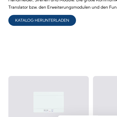
Translator bzw. den Erweiterungsmodulen und den Fu
KATALOG HERUNTERLADEN