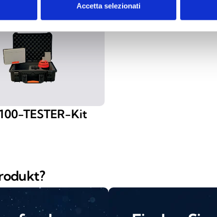
Accetta selezionati
00-TESTER-Kit
Produkt?