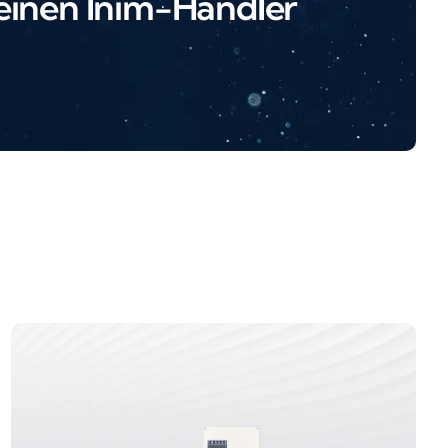
 einen Inim-Händler