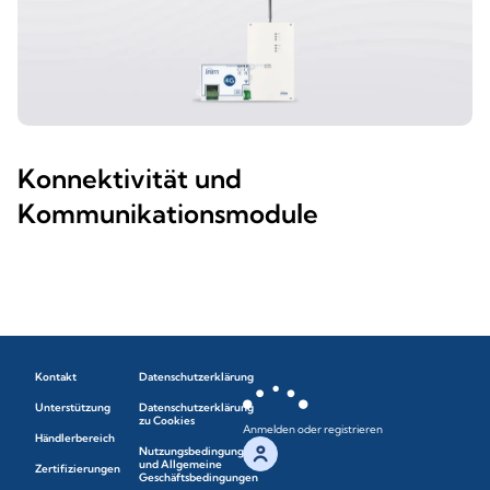
Konnektivität und
Kommunikationsmodule
Kontakt
Datenschutzerklärung
Unterstützung
Datenschutzerklärung
zu Cookies
Anmelden oder registrieren
Händlerbereich
Nutzungsbedingungen
und Allgemeine
Zertifizierungen
Geschäftsbedingungen