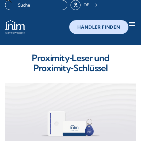
DE
menu
HÄNDLER FINDEN
Proximity‑Leser und
Proximity‑Schlüssel