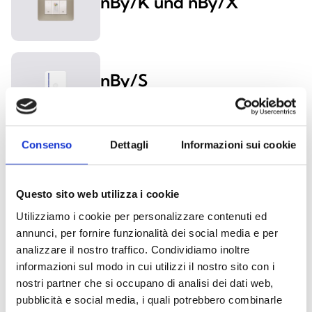
nBy/K und nBy/X
nBy/S
Consenso
Dettagli
Informazioni sui cookie
nKey, nBoss und nCard
Questo sito web utilizza i cookie
Utilizziamo i cookie per personalizzare contenuti ed
Funk-Handsender Air2
annunci, per fornire funzionalità dei social media e per
analizzare il nostro traffico. Condividiamo inoltre
informazioni sul modo in cui utilizzi il nostro sito con i
nostri partner che si occupano di analisi dei dati web,
pubblicità e social media, i quali potrebbero combinarle