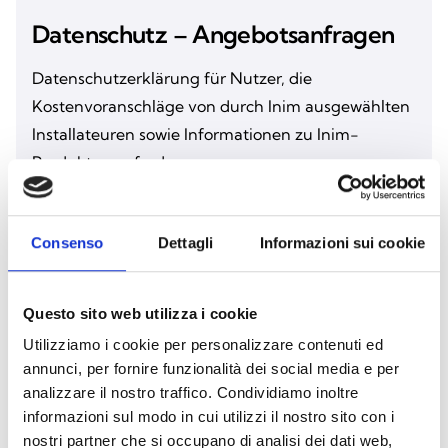
Datenschutz – Angebotsanfragen
Datenschutzerklärung für Nutzer, die
Kostenvoranschläge von durch Inim ausgewählten
Installateuren sowie Informationen zu Inim-
Produkten anfordern
Lies das Dokument
Consenso
Dettagli
Informazioni sui cookie
Datenschutz – Kontakt
Questo sito web utilizza i cookie
Utilizziamo i cookie per personalizzare contenuti ed
Hinweis für Nutzer, die über die Formulare auf der
annunci, per fornire funzionalità dei social media e per
Inim-Website oder über die zusätzlich zur Verfügung
analizzare il nostro traffico. Condividiamo inoltre
gestellten Kanäle Informationen anfordern
informazioni sul modo in cui utilizzi il nostro sito con i
nostri partner che si occupano di analisi dei dati web,