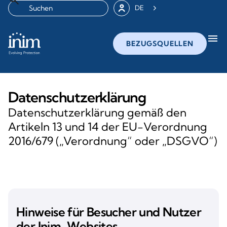
DE
menu
BEZUGSQUELLEN
Datenschutzerklärung
Datenschutzerklärung gemäß den
Artikeln 13 und 14 der EU-Verordnung
2016/679 („Verordnung“ oder „DSGVO“)
Hinweise für Besucher und Nutzer
der Inim-Websites