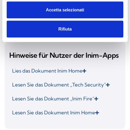
Gesellschaft „Inim Electronics S.r.l.“ über die
Plattform GoToWebinar organisiert werden
Accetta selezionati
Lies das Dokument
Rifiuta
Hinweise für Nutzer der Inim-Apps
Lies das Dokument Inim Home
Lesen Sie das Dokument „Tech Security“
Lesen Sie das Dokument „Inim Fire“
Lesen Sie das Dokument Inim Home