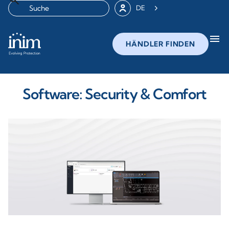
DE
menu
HÄNDLER FINDEN
Software: Security & Comfort