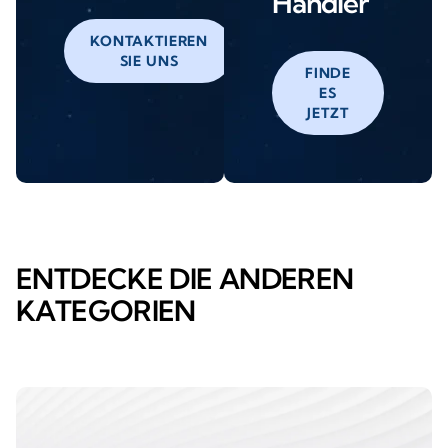
Händler
KONTAKTIEREN
SIE UNS
FINDE
ES
JETZT
ENTDECKE DIE ANDEREN
KATEGORIEN