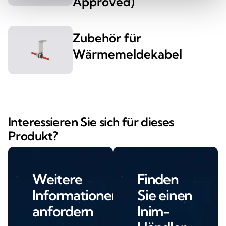
Approved)
Zubehör für
Wärmemeldekabel
Interessieren Sie sich für dieses
Produkt?
Weitere
Finden
Informationen
Sie einen
anfordern
Inim-