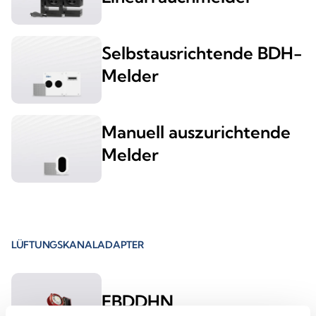
Selbstausrichtende BDH-
Melder
Manuell auszurichtende
Melder
LÜFTUNGSKANALADAPTER
EBDDHN