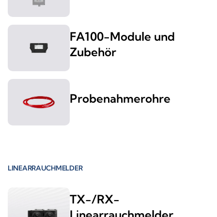
FA100-Module und
Zubehör
Probenahmerohre
LINEARRAUCHMELDER
TX-/RX-
Linearrauchmelder