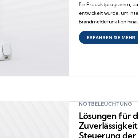
Ein Produktprogramm, das
entwickelt wurde, um int
Brandmeldefunktion hina
ERFAHREN SIE MEHR
NOTBELEUCHTUNG
Lösungen für d
Zuverlässigkeit
Steuerung der