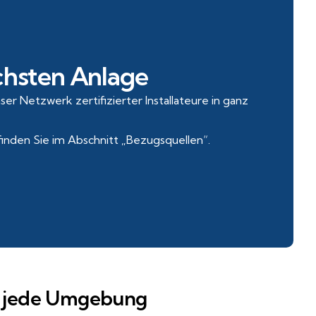
ächsten Anlage
r Netzwerk zertifizierter Installateure in ganz
finden Sie im Abschnitt „Bezugsquellen“.
an jede Umgebung