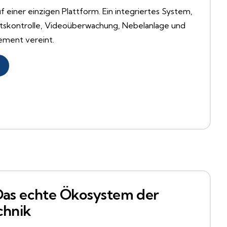
 einer einzigen Plattform. Ein integriertes System,
ittskontrolle, Videoüberwachung, Nebelanlage und
ement vereint.
 Das echte Ökosystem der
chnik