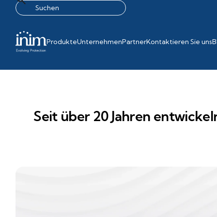
Produkte
Unternehmen
Partner
Kontaktieren Sie uns
B
Seit über 20 Jahren entwicke