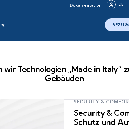
DE
Dokumentation
log
BEZUG
ln wir Technologien „Made in Italy
Gebäuden
SECURITY & COMFO
Security & Com
Schutz und Au