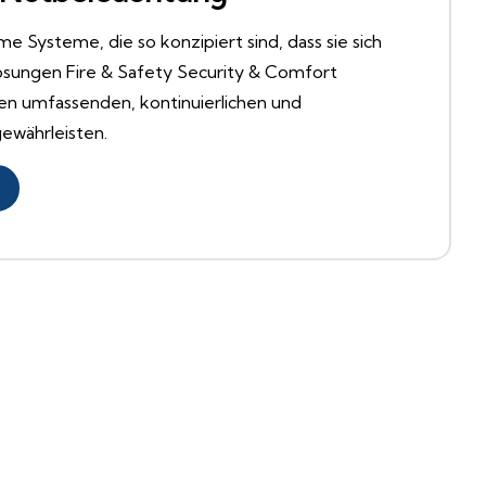
e Systeme, die so konzipiert sind, dass sie sich
slösungen Fire & Safety Security & Comfort
nen umfassenden, kontinuierlichen und
ewährleisten.