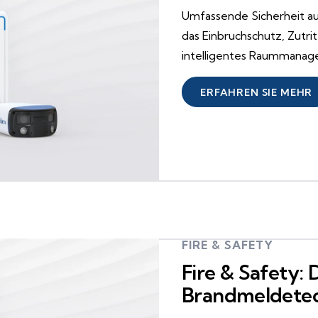
Umfassende Sicherheit auf
das Einbruchschutz, Zutr
intelligentes Raummanag
ERFAHREN SIE MEHR
FIRE & SAFETY
Fire & Safety:
Brandmeldete