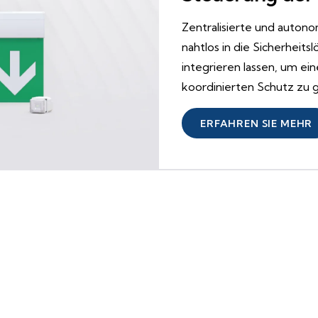
Zentralisierte und autonom
nahtlos in die Sicherheit
integrieren lassen, um ei
koordinierten Schutz zu g
ERFAHREN SIE MEHR