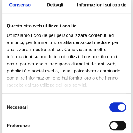
Consenso
Dettagli
Informazioni sui cookie
Questo sito web utilizza i cookie
FPM-Module
Utilizziamo i cookie per personalizzare contenuti ed
annunci, per fornire funzionalità dei social media e per
analizzare il nostro traffico. Condividiamo inoltre
informazioni sul modo in cui utilizzi il nostro sito con i
AI100DIN-Modul
nostri partner che si occupano di analisi dei dati web,
pubblicità e social media, i quali potrebbero combinarle
con altre informazioni che hai fornito loro o che hanno
raccolto dal tuo utilizzo dei loro servizi.
IFM-Module
Selezione
Necessari
del
consenso
Previdia C-REP
Preferenze