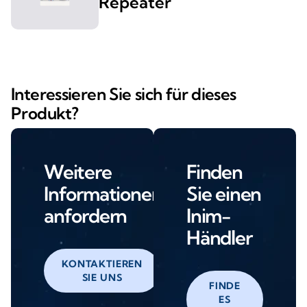
Repeater
Interessieren Sie sich für dieses
Produkt?
Weitere
Finden
Informationen
Sie einen
anfordern
Inim-
Händler
KONTAKTIEREN
SIE UNS
FINDE
ES