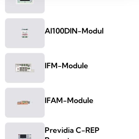
AI100DIN-Modul
IFM-Module
IFAM-Module
Previdia C-REP