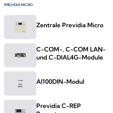
PREVIDIA MICRO
Zentrale Previdia Micro
C-COM-, C-COM LAN-
und C-DIAL4G-Module
AI100DIN-Modul
Previdia C-REP