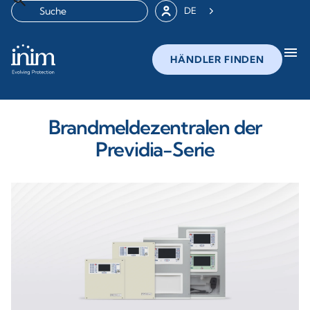
DE
menu
HÄNDLER FINDEN
Brandmeldezentralen der
Previdia-Serie