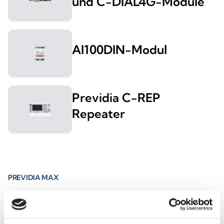
und C-DIAL4G-Module
AI100DIN-Modul
Previdia C-REP
Repeater
PREVIDIA MAX
Previdia Max-Zentrale