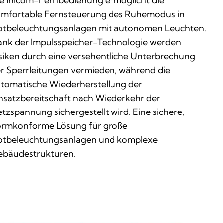
e Inicom-Fernbedienung ermöglicht die
mfortable Fernsteuerung des Ruhemodus in
tbeleuchtungsanlagen mit autonomen Leuchten.
nk der Impulsspeicher-Technologie werden
siken durch eine versehentliche Unterbrechung
r Sperrleitungen vermieden, während die
tomatische Wiederherstellung der
nsatzbereitschaft nach Wiederkehr der
tzspannung sichergestellt wird. Eine sichere,
rmkonforme Lösung für große
tbeleuchtungsanlagen und komplexe
bäudestrukturen.