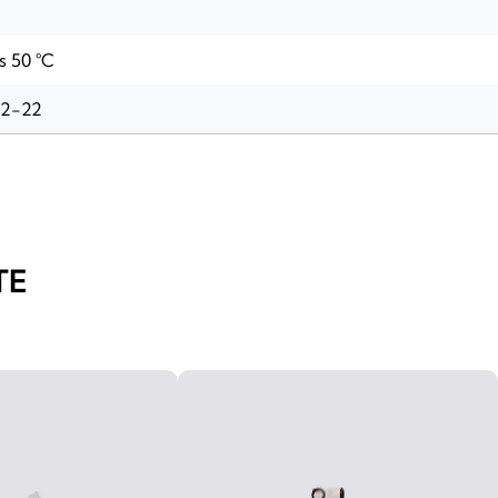
s 50 °C
-2-22
TE