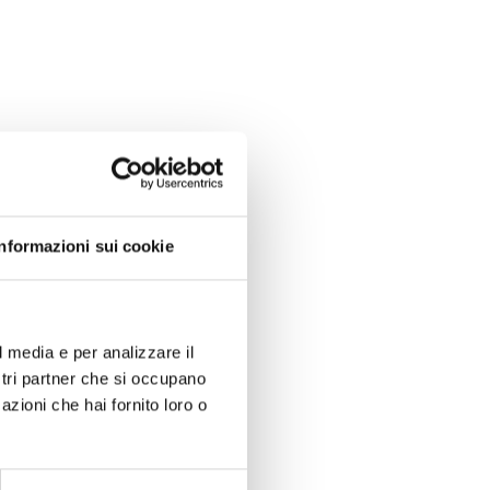
Informazioni sui cookie
l media e per analizzare il
ostri partner che si occupano
azioni che hai fornito loro o
N