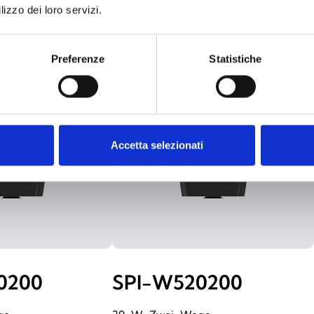
lizzo dei loro servizi.
Preferenze
Statistiche
Accetta selezionati
0200
SPI-W520200