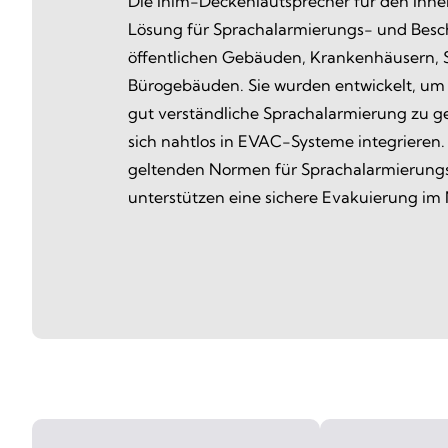
Die Inim-Deckenlautsprecher für den Innen
Lösung für Sprachalarmierungs- und Besc
öffentlichen Gebäuden, Krankenhäusern, 
Bürogebäuden. Sie wurden entwickelt, um 
gut verständliche Sprachalarmierung zu ge
sich nahtlos in EVAC-Systeme integrieren. 
geltenden Normen für Sprachalarmierung
unterstützen eine sichere Evakuierung im N