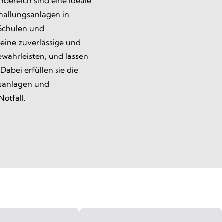
bereich sind eine ideale
hallungsanlagen in
Schulen und
eine zuverlässige und
währleisten, und lassen
Dabei erfüllen sie die
sanlagen und
otfall.