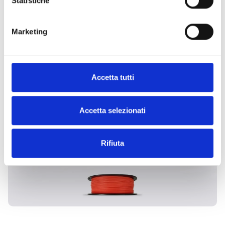
Statistiche
Marketing
ENTDECKE DIE ANDEREN
KATEGORIEN
Accetta tutti
Accetta selezionati
Rifiuta