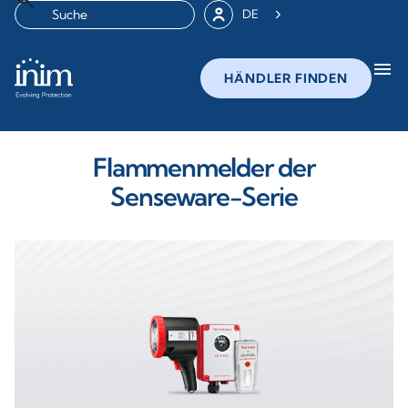
DE
menu
HÄNDLER FINDEN
Flammenmelder der
Senseware-Serie